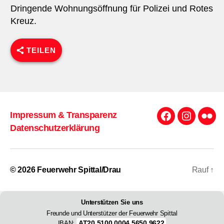
Dringende Wohnungsöffnung für Polizei und Rotes
Kreuz.
TEILEN
Impressum & Transparenz
Facebook
Instagra
Flick
Datenschutzerklärung
© 2026
Feuerwehr Spittal/Drau
Rauf
↑
Unterstützen Sie uns
Freunde und Unterstützer der Feuerwehr Spittal
AT20 5100 0004 5650 9622
IBAN: