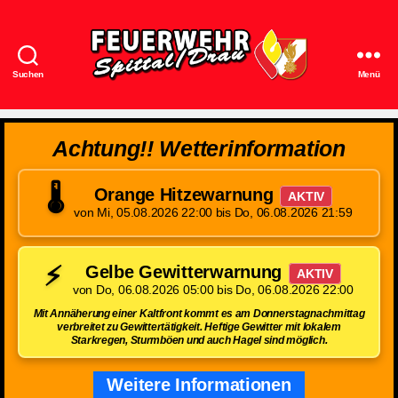
Suchen
Menü
Feuerwehr
Spittal/Drau
Achtung!! Wetterinformation
🌡️
Orange Hitzewarnung
AKTIV
von Mi, 05.08.2026 22:00 bis Do, 06.08.2026 21:59
⚡
Gelbe Gewitterwarnung
AKTIV
von Do, 06.08.2026 05:00 bis Do, 06.08.2026 22:00
Mit Annäherung einer Kaltfront kommt es am Donnerstagnachmittag
verbreitet zu Gewittertätigkeit. Heftige Gewitter mit lokalem
Starkregen, Sturmböen und auch Hagel sind möglich.
Weitere Informationen