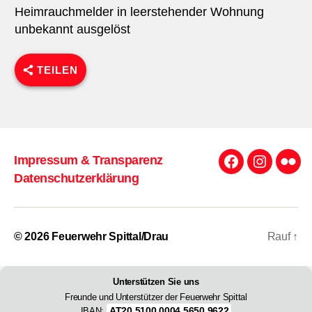
Heimrauchmelder in leerstehender Wohnung
unbekannt ausgelöst
TEILEN
Impressum & Transparenz
Facebook
Instagra
Flick
Datenschutzerklärung
© 2026
Feuerwehr Spittal/Drau
Rauf
↑
Unterstützen Sie uns
Freunde und Unterstützer der Feuerwehr Spittal
AT20 5100 0004 5650 9622
IBAN: