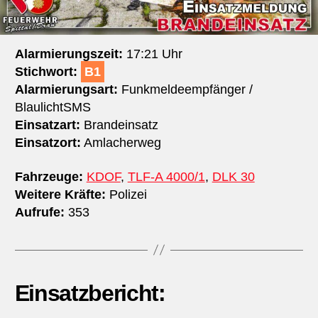
Alarmierungszeit:
17:21 Uhr
Stichwort:
B1
Alarmierungsart:
Funkmeldeempfänger /
BlaulichtSMS
Einsatzart:
Brandeinsatz
Einsatzort:
Amlacherweg
Fahrzeuge:
KDOF
,
TLF-A 4000/1
,
DLK 30
Weitere Kräfte:
Polizei
Aufrufe:
353
Einsatzbericht: