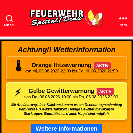
Suchen
Menü
Feuerwehr
Spittal/Drau
Achtung!! Wetterinformation
🌡️
Orange Hitzewarnung
AKTIV
von Mi, 05.08.2026 22:00 bis Do, 06.08.2026 21:59
⚡
Gelbe Gewitterwarnung
AKTIV
von Do, 06.08.2026 10:00 bis Do, 06.08.2026 22:00
Mit Annäherung einer Kaltfront kommt es am Donnerstagnachmittag
verbreitet zu Gewittertätigkeit. Heftige Gewitter mit lokalem
Starkregen, Sturmböen und auch Hagel sind möglich.
Weitere Informationen