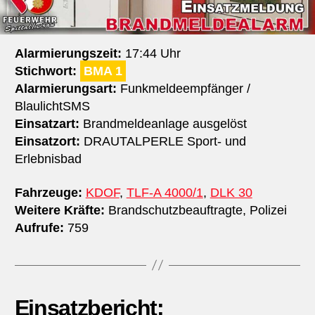
Alarmierungszeit:
17:44 Uhr
Stichwort:
BMA 1
Alarmierungsart:
Funkmeldeempfänger /
BlaulichtSMS
Einsatzart:
Brandmeldeanlage ausgelöst
Einsatzort:
DRAUTALPERLE Sport- und
Erlebnisbad
Fahrzeuge:
KDOF
,
TLF-A 4000/1
,
DLK 30
Weitere Kräfte:
Brandschutzbeauftragte, Polizei
Aufrufe:
759
Einsatzbericht: