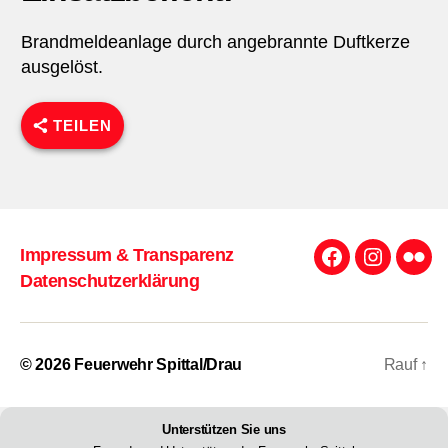
Brandmeldeanlage durch angebrannte Duftkerze
ausgelöst.
TEILEN
Impressum & Transparenz
Facebook
Instagra
Flick
Datenschutzerklärung
© 2026
Feuerwehr Spittal/Drau
Rauf
↑
Unterstützen Sie uns