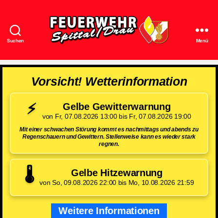
Suchen
Menü
Feuerwehr
Spittal/Drau
Vorsicht! Wetterinformation
⚡
Gelbe Gewitterwarnung
von Fr, 07.08.2026 13:00 bis Fr, 07.08.2026 19:00
Mit einer schwachen Störung kommt es nachmittags und abends zu
Regenschauern und Gewittern. Stellenweise kann es wieder stark
regnen.
🌡️
Gelbe Hitzewarnung
von So, 09.08.2026 22:00 bis Mo, 10.08.2026 21:59
Weitere Informationen