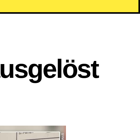
usgelöst