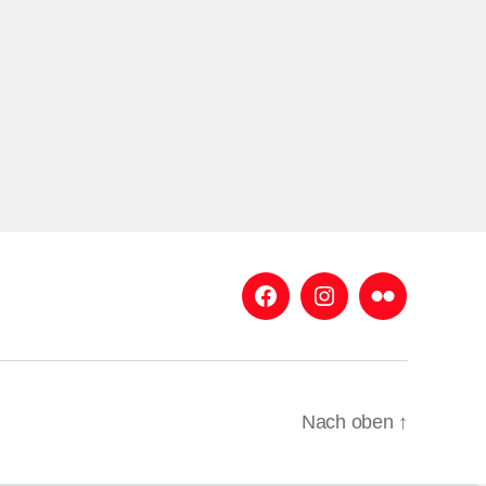
Facebook
Instagram
Flickr
Nach oben
↑