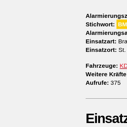
Alarmierungsz
Stichwort:
BM
Alarmierungsa
Einsatzart:
Bra
Einsatzort:
St.
Fahrzeuge:
K
Weitere Kräfte
Aufrufe:
375
Einsat