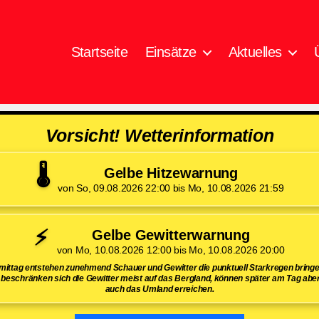
Startseite
Einsätze
Aktuelles
Vorsicht! Wetterinformation
🌡️
Gelbe Hitzewarnung
von So, 09.08.2026 22:00 bis Mo, 10.08.2026 21:59
⚡
Gelbe Gewitterwarnung
von Mo, 10.08.2026 12:00 bis Mo, 10.08.2026 20:00
ttag entstehen zunehmend Schauer und Gewitter die punktuell Starkregen bring
beschränken sich die Gewitter meist auf das Bergland, können später am Tag aber
auch das Umland erreichen.