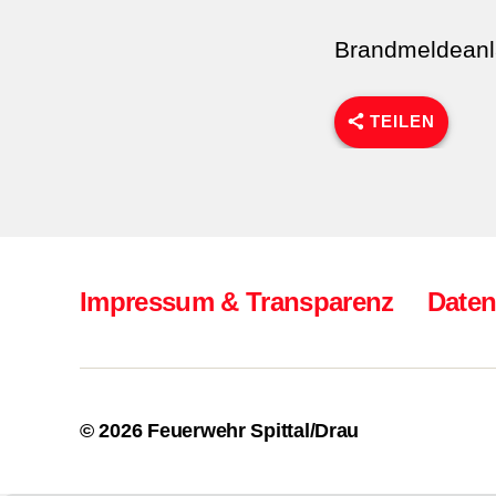
Brandmeldeanl
TEILEN
Impressum & Transparenz
Daten
© 2026
Feuerwehr Spittal/Drau