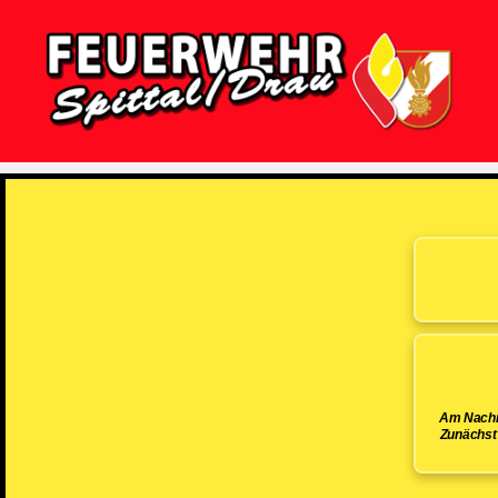
Feuerwehr
Spittal/Drau
Am Nachmi
Zunächst 