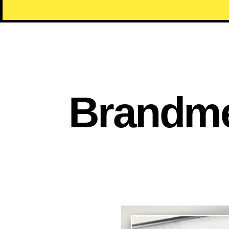
Brandme