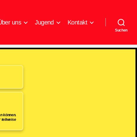
Über uns
Jugend
Kontakt
Suchen
en können.
 teilweise