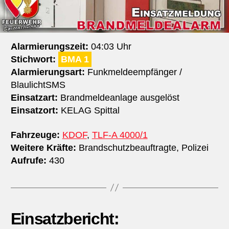
Alarmierungszeit:
04:03 Uhr
Stichwort:
BMA 1
Alarmierungsart:
Funkmeldeempfänger /
BlaulichtSMS
Einsatzart:
Brandmeldeanlage ausgelöst
Einsatzort:
KELAG Spittal
Fahrzeuge:
KDOF
,
TLF-A 4000/1
Weitere Kräfte:
Brandschutzbeauftragte, Polizei
Aufrufe:
430
Einsatzbericht: