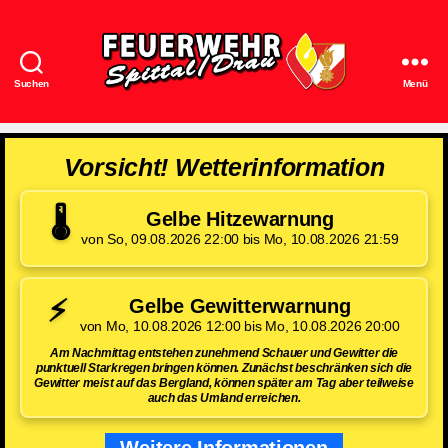
Suchen
Menü
Feuerwehr
Spittal/Drau
Vorsicht! Wetterinformation
🌡️
Gelbe Hitzewarnung
von So, 09.08.2026 22:00 bis Mo, 10.08.2026 21:59
⚡
Gelbe Gewitterwarnung
von Mo, 10.08.2026 12:00 bis Mo, 10.08.2026 20:00
Am Nachmittag entstehen zunehmend Schauer und Gewitter die
punktuell Starkregen bringen können. Zunächst beschränken sich die
Gewitter meist auf das Bergland, können später am Tag aber teilweise
auch das Umland erreichen.
Weitere Informationen