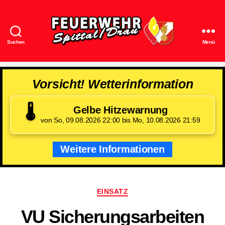
Suchen
Menü
Feuerwehr
Spittal/Drau
Vorsicht! Wetterinformation
🌡️
Gelbe Hitzewarnung
von So, 09.08.2026 22:00 bis Mo, 10.08.2026 21:59
Weitere Informationen
Kategorien
EINSATZ
VU Sicherungsarbeiten