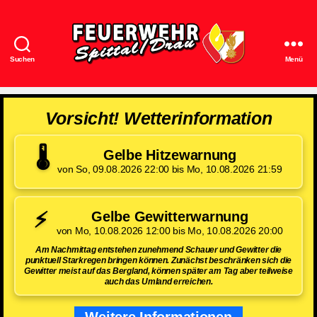
Suchen
Menü
Feuerwehr
Spittal/Drau
Vorsicht! Wetterinformation
🌡️
Gelbe Hitzewarnung
von So, 09.08.2026 22:00 bis Mo, 10.08.2026 21:59
⚡
Gelbe Gewitterwarnung
von Mo, 10.08.2026 12:00 bis Mo, 10.08.2026 20:00
Am Nachmittag entstehen zunehmend Schauer und Gewitter die
punktuell Starkregen bringen können. Zunächst beschränken sich die
Gewitter meist auf das Bergland, können später am Tag aber teilweise
auch das Umland erreichen.
Weitere Informationen