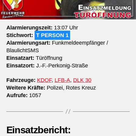
Alarmierungszeit:
13:07 Uhr
Stichwort:
T PERSON 1
Alarmierungsart:
Funkmeldeempfänger /
BlaulichtSMS
Einsatzart:
Türöffnung
Einsatzort:
J.​-F.​-Perkonig-Straße
Fahrzeuge:
KDOF
,
LFB-A
,
DLK 30
Weitere Kräfte:
Polizei, Rotes Kreuz
Aufrufe:
1057
Einsatzbericht: