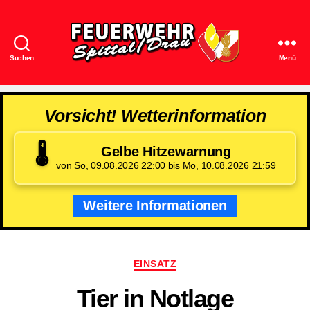
Suchen
Menü
Feuerwehr
Spittal/Drau
Vorsicht! Wetterinformation
🌡️
Gelbe Hitzewarnung
von So, 09.08.2026 22:00 bis Mo, 10.08.2026 21:59
Weitere Informationen
Kategorien
EINSATZ
Tier in Notlage