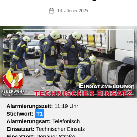
14. Jänner 2025
Beitragsdatum
Alarmierungszeit:
11:19 Uhr
Stichwort:
T1
Alarmierungsart:
Telefonisch
Einsatzart:
Technischer Einsatz
Einsatzort:
Ponauer Straße