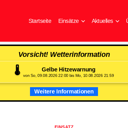
Startseite
Einsätze
Aktuelles
Vorsicht! Wetterinformation
🌡️
Gelbe Hitzewarnung
von So, 09.08.2026 22:00 bis Mo, 10.08.2026 21:59
Weitere Informationen
Kategorien
EINSATZ