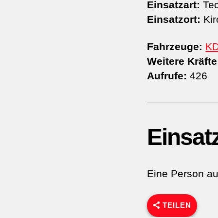
Einsatzart:
Tec
Einsatzort:
Kir
Fahrzeuge:
K
Weitere Kräfte
Aufrufe:
426
Einsat
Eine Person au
TEILEN