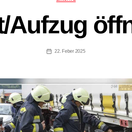
ft/​Aufzug öff
22. Feber 2025
Beitragsdatum