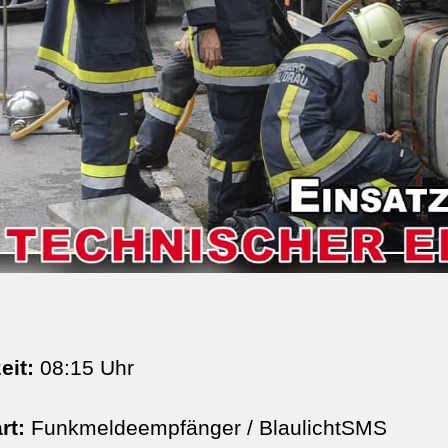
eit:
08:15 Uhr
rt:
Funkmeldeempfänger / BlaulichtSMS