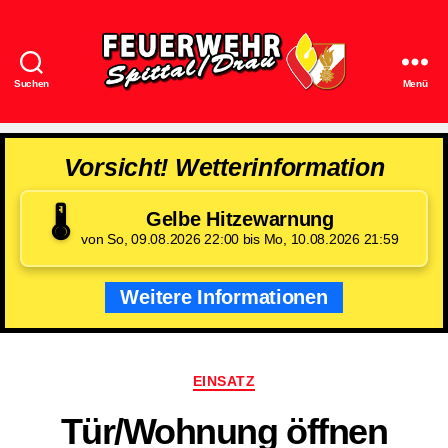
Suchen
Menü
Feuerwehr
Spittal/Drau
Vorsicht! Wetterinformation
🌡️
Gelbe Hitzewarnung
von So, 09.08.2026 22:00 bis Mo, 10.08.2026 21:59
Weitere Informationen
Kategorien
EINSATZ
Tür/​Wohnung öffnen