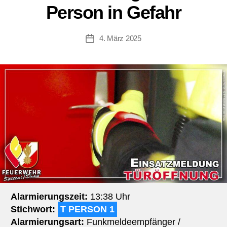
Person in Gefahr
4. März 2025
Beitragsdatum
Alarmierungszeit:
13:38 Uhr
Stichwort:
T PERSON 1
Alarmierungsart:
Funkmeldeempfänger /