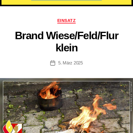
Kategorien
EINSATZ
Brand Wiese/​Feld/​Flur
klein
5. März 2025
Beitragsdatum