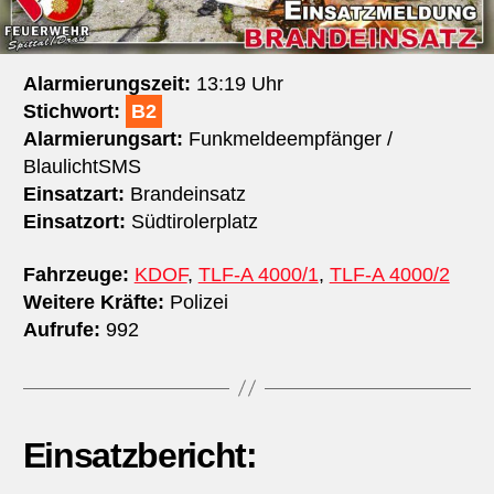
Alarmierungszeit:
13:19 Uhr
Stichwort:
B2
Alarmierungsart:
Funkmeldeempfänger /
BlaulichtSMS
Einsatzart:
Brandeinsatz
Einsatzort:
Südtirolerplatz
Fahrzeuge:
KDOF
,
TLF-A 4000/1
,
TLF-A 4000/2
Weitere Kräfte:
Polizei
Aufrufe:
992
Einsatzbericht: