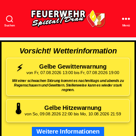
Suchen
Menü
Feuerwehr
Spittal/Drau
Vorsicht! Wetterinformation
⚡
Gelbe Gewitterwarnung
von Fr, 07.08.2026 13:00 bis Fr, 07.08.2026 19:00
Mit einer schwachen Störung kommt es nachmittags und abends zu
Regenschauern und Gewittern. Stellenweise kann es wieder stark
regnen.
🌡️
Gelbe Hitzewarnung
von So, 09.08.2026 22:00 bis Mo, 10.08.2026 21:59
Weitere Informationen