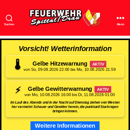
Suchen
Menü
Feuerwehr
Spittal/Drau
Vorsicht! Wetterinformation
🌡️
Gelbe Hitzewarnung
AKTIV
von So, 09.08.2026 22:00 bis Mo, 10.08.2026 21:59
⚡
Gelbe Gewitterwarnung
AKTIV
von Mo, 10.08.2026 16:00 bis Di, 11.08.2026 01:00
Im Lauf des Abends und in der Nacht auf Dienstag ziehen von Westen
her vermehrt Schauer und Gewitter herein, die punktuell Starkregen
bringen können.
Weitere Informationen