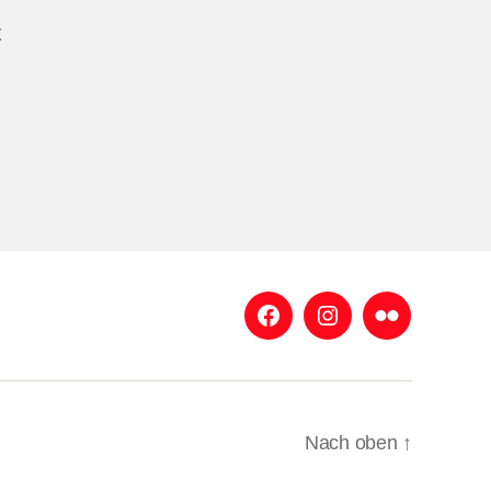
t
Facebook
Instagram
Flickr
Nach oben
↑