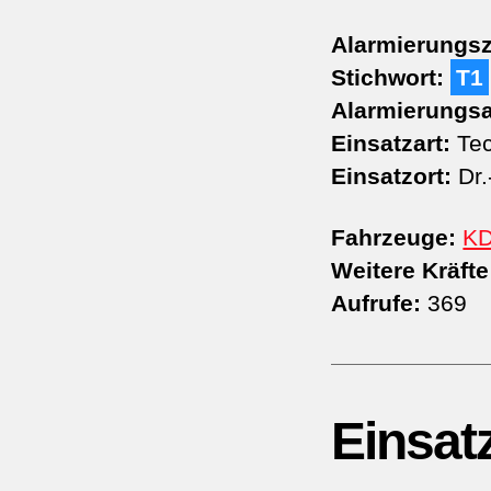
Alarmierungsz
Stichwort:
T1
Alarmierungsa
Einsatzart:
Tec
Einsatzort:
Dr.
Fahrzeuge:
K
Weitere Kräfte
Aufrufe:
369
Einsat