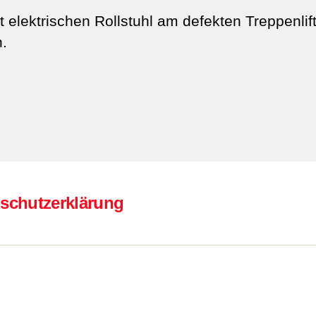
 elektrischen Rollstuhl am defekten Treppenlif
n.
schutzerklärung