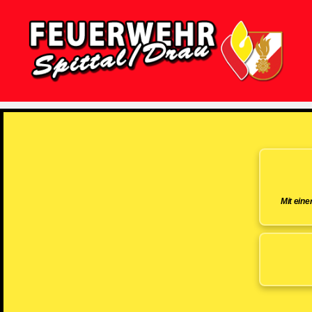
Feuerwehr
Spittal/Drau
Mit ein