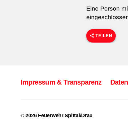
Eine Person mit
eingeschlosse
TEILEN
Impressum & Transparenz
Daten
© 2026
Feuerwehr Spittal/Drau