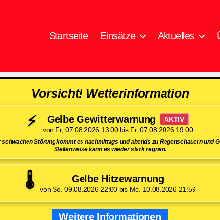
Startseite
Einsätze
Aktuelles
Vorsicht! Wetterinformation
⚡
Gelbe Gewitterwarnung
AKTIV
von Fr, 07.08.2026 13:00 bis Fr, 07.08.2026 19:00
er schwachen Störung kommt es nachmittags und abends zu Regenschauern und Ge
Stellenweise kann es wieder stark regnen.
🌡️
Gelbe Hitzewarnung
von So, 09.08.2026 22:00 bis Mo, 10.08.2026 21:59
Weitere Informationen