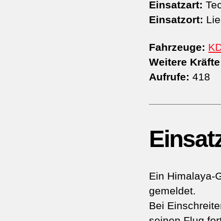
Einsatzart:
Tec
Einsatzort:
Lie
Fahrzeuge:
K
Weitere Kräfte
Aufrufe:
418
Einsat
Ein Himalaya-G
gemeldet.
Bei Einschreite
seinen Flug for