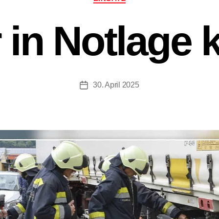
r in Notlage k
30. April 2025
Beitragsdatum