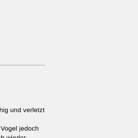
ig und verletzt
r Vogel jedoch
ch wieder