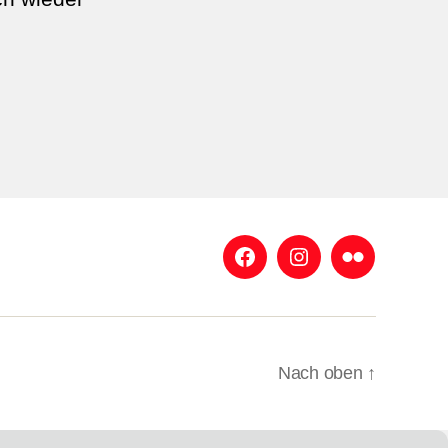
Facebook
Instagram
Flickr
Nach oben
↑