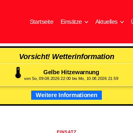
Startseite
Einsätze
Aktuelles
Vorsicht! Wetterinformation
🌡️
Gelbe Hitzewarnung
von So, 09.08.2026 22:00 bis Mo, 10.08.2026 21:59
Weitere Informationen
Kategorien
EINSATZ