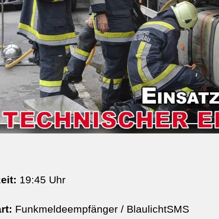
eit:
19:45 Uhr
rt:
Funkmeldeempfänger / BlaulichtSMS