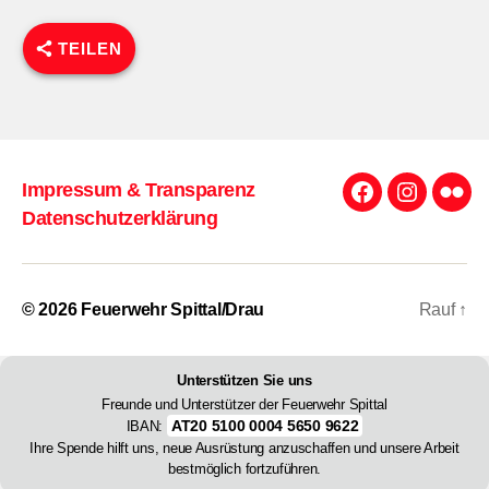
TEILEN
Impressum & Transparenz
Facebook
Instagra
Flick
Datenschutzerklärung
© 2026
Feuerwehr Spittal/Drau
Rauf
↑
Unterstützen Sie uns
Freunde und Unterstützer der Feuerwehr Spittal
AT20 5100 0004 5650 9622
IBAN:
Ihre Spende hilft uns, neue Ausrüstung anzuschaffen und unsere Arbeit
bestmöglich fortzuführen.