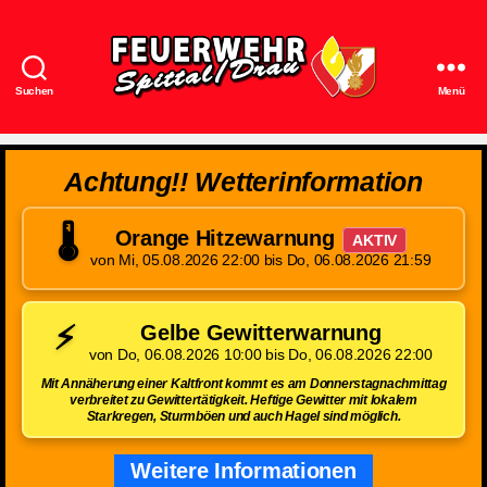
Suchen
Menü
Feuerwehr
Spittal/Drau
Achtung!! Wetterinformation
🌡️
Orange Hitzewarnung
AKTIV
von Mi, 05.08.2026 22:00 bis Do, 06.08.2026 21:59
⚡
Gelbe Gewitterwarnung
von Do, 06.08.2026 10:00 bis Do, 06.08.2026 22:00
Mit Annäherung einer Kaltfront kommt es am Donnerstagnachmittag
verbreitet zu Gewittertätigkeit. Heftige Gewitter mit lokalem
Starkregen, Sturmböen und auch Hagel sind möglich.
Weitere Informationen