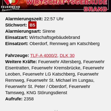
Alarmierungszeit:
22:57 Uhr
Stichwort:
B5
Alarmierungsart:
Sirene
Einsatzart:
Wirtschaftsgebäudebrand
Einsatzort:
Oberdorf, Rennweg am Katschberg
Fahrzeuge:
TLF-A 4000/2
,
DLK 30
Weitere Kräfte:
Feuerwehr Altersberg, Feuerwehr
Eisentratten, Feuerwehr Kremsbrücke, Feuerwehr
Leoben, Feuerwehr LG Katschberg, Feuerwehr
Rennweg, Feuerwehr St. Michael im Lungau,
Feuerwehr St. Peter / Oberdorf, Feuerwehr
Tamsweg, KNG Störungsdienst
Aufrufe:
2358