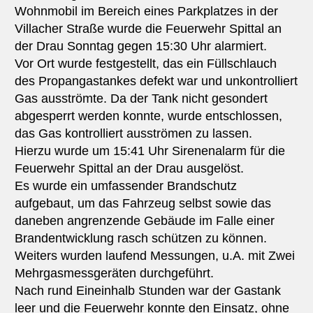
Wohnmobil im Bereich eines Parkplatzes in der
Villacher Straße wurde die Feuerwehr Spittal an
der Drau Sonntag gegen 15:30 Uhr alarmiert.
Vor Ort wurde festgestellt, das ein Füllschlauch
des Propangastankes defekt war und unkontrolliert
Gas ausströmte. Da der Tank nicht gesondert
abgesperrt werden konnte, wurde entschlossen,
das Gas kontrolliert ausströmen zu lassen.
Hierzu wurde um 15:41 Uhr Sirenenalarm für die
Feuerwehr Spittal an der Drau ausgelöst.
Es wurde ein umfassender Brandschutz
aufgebaut, um das Fahrzeug selbst sowie das
daneben angrenzende Gebäude im Falle einer
Brandentwicklung rasch schützen zu können.
Weiters wurden laufend Messungen, u.A. mit Zwei
Mehrgasmessgeräten durchgeführt.
Nach rund Eineinhalb Stunden war der Gastank
leer und die Feuerwehr konnte den Einsatz, ohne