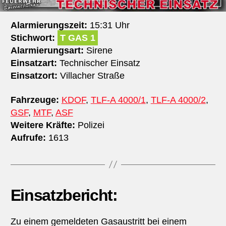
Alarmierungszeit:
15:31 Uhr
Stichwort:
T GAS 1
Alarmierungsart:
Sirene
Einsatzart:
Technischer Einsatz
Einsatzort:
Villacher Straße
Fahrzeuge:
KDOF
,
TLF-A 4000/1
,
TLF-A 4000/2
,
GSF
,
MTF
,
ASF
Weitere Kräfte:
Polizei
Aufrufe:
1613
Einsatzbericht:
Zu einem gemeldeten Gasaustritt bei einem