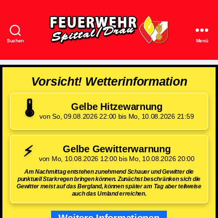
Suchen
Menü
Feuerwehr
Spittal/Drau
Vorsicht! Wetterinformation
🌡️
Gelbe Hitzewarnung
von So, 09.08.2026 22:00 bis Mo, 10.08.2026 21:59
⚡
Gelbe Gewitterwarnung
von Mo, 10.08.2026 12:00 bis Mo, 10.08.2026 20:00
Am Nachmittag entstehen zunehmend Schauer und Gewitter die
punktuell Starkregen bringen können. Zunächst beschränken sich die
Gewitter meist auf das Bergland, können später am Tag aber teilweise
auch das Umland erreichen.
Weitere Informationen