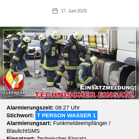
17. Juni 2025
Beitragsdatum
Alarmierungszeit:
08:27 Uhr
Stichwort:
T PERSON WASSER 1
Alarmierungsart:
Funkmeldeempfänger /
BlaulichtSMS
Einsatzart:
Technischer Einsatz