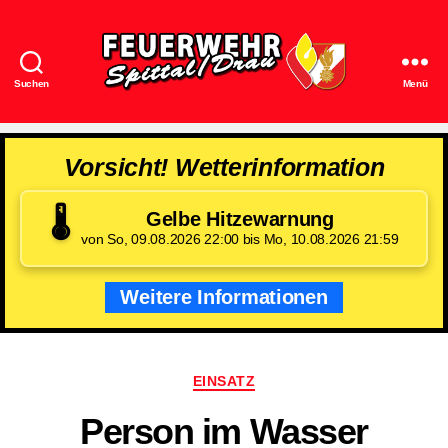
Suchen
Menü
Feuerwehr
Spittal/Drau
Vorsicht! Wetterinformation
🌡️
Gelbe Hitzewarnung
von So, 09.08.2026 22:00 bis Mo, 10.08.2026 21:59
Weitere Informationen
Kategorien
EINSATZ
Person im Wasser