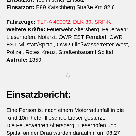
Einsatzort:
B99 Katschberg Straße Km 82,6
Fahrzeuge:
TLF-A 4000/2
,
DLK 30
,
SRF-K
Weitere Kräfte:
Feuerwehr Altersberg, Feuerwehr
Lieserhofen, Notarzt, ÖWR EST Ferndorf, ÖWR
EST Millstatt/​Spittal, ÖWR Fließwasserretter West,
Polizei, Rotes Kreuz, Straßenbauamt Spittal
Aufrufe:
1359
Einsatzbericht:
Eine Person ist nach einem Motorradunfall in die
rund 10m tiefer fliesende Lieser gestürzt.
Die Feuerwehren Altersberg, Lieserhofen und
Spittal an der Drau wurden daraufhin um 08:27