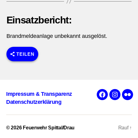
Einsatzbericht:
Brandmeldeanlage unbekannt ausgelöst.
TEILEN
Impressum & Transparenz
Facebook
Instagra
Flick
Datenschutzerklärung
© 2026
Feuerwehr Spittal/Drau
Rauf
↑