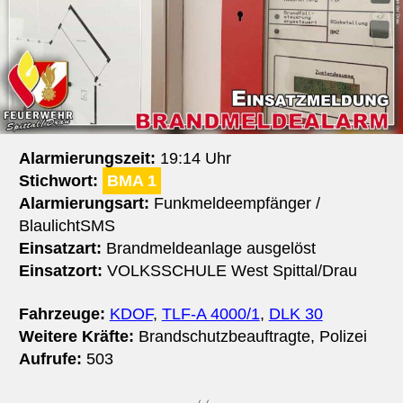
Alarmierungszeit:
19:14 Uhr
Stichwort:
BMA 1
Alarmierungsart:
Funkmeldeempfänger /
BlaulichtSMS
Einsatzart:
Brandmeldeanlage ausgelöst
Einsatzort:
VOLKSSCHULE West Spittal/​Drau
Fahrzeuge:
KDOF
,
TLF-A 4000/1
,
DLK 30
Weitere Kräfte:
Brandschutzbeauftragte, Polizei
Aufrufe:
503