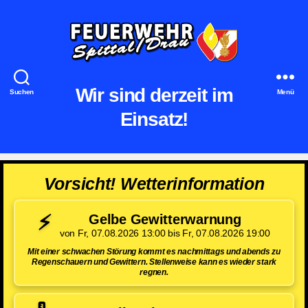
Feuerwehr
Spittal/Drau
Wir sind derzeit im
Suchen
Menü
Einsatz!
Vorsicht! Wetterinformation
⚡
Gelbe Gewitterwarnung
von Fr, 07.08.2026 13:00 bis Fr, 07.08.2026 19:00
Mit einer schwachen Störung kommt es nachmittags und abends zu
Regenschauern und Gewittern. Stellenweise kann es wieder stark
regnen.