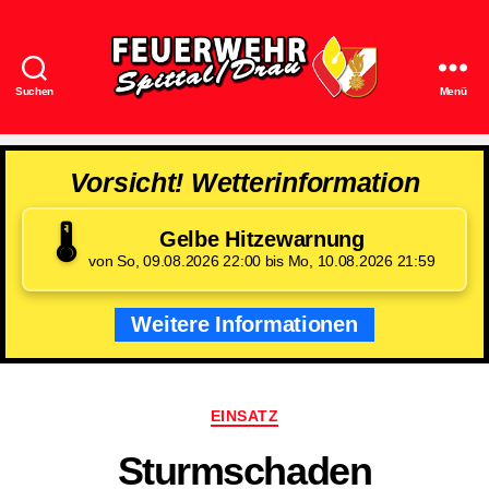
Suchen
Menü
Feuerwehr
Spittal/Drau
Vorsicht! Wetterinformation
🌡️
Gelbe Hitzewarnung
von So, 09.08.2026 22:00 bis Mo, 10.08.2026 21:59
Weitere Informationen
Kategorien
EINSATZ
Sturmschaden