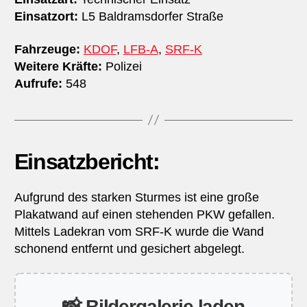
Einsatzort:
L5 Baldramsdorfer Straße
Fahrzeuge:
KDOF
,
LFB-A
,
SRF-K
Weitere Kräfte:
Polizei
Aufrufe:
548
Einsatzbericht:
Aufgrund des starken Sturmes ist eine große
Plakatwand auf einen stehenden PKW gefallen.
Mittels Ladekran vom SRF-K wurde die Wand
schonend entfernt und gesichert abgelegt.
📸 Bildergalerie laden