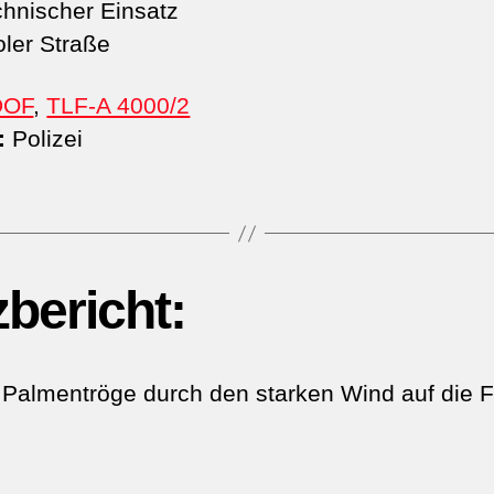
hnischer Einsatz
oler Straße
DOF
,
TLF-A 4000/2
:
Polizei
zbericht:
Palmentröge durch den starken Wind auf die 