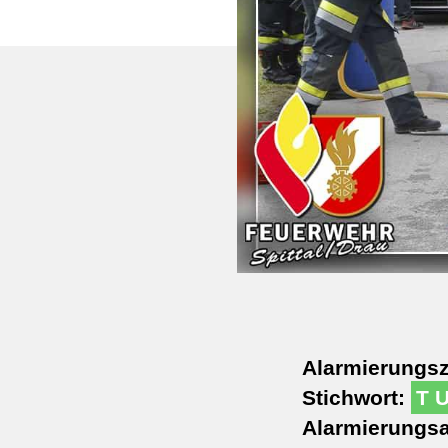
Alarmierungsz
Stichwort:
T 
Alarmierungsa