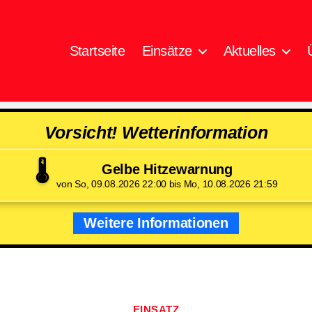
Startseite
Einsätze
Aktuelles
Vorsicht! Wetterinformation
🌡️
Gelbe Hitzewarnung
von So, 09.08.2026 22:00 bis Mo, 10.08.2026 21:59
Weitere Informationen
Kategorien
EINSATZ