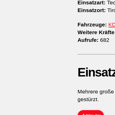
Einsatzart:
Tec
Einsatzort:
Tir
Fahrzeuge:
K
Weitere Kräfte
Aufrufe:
682
Einsat
Mehrere große 
gestürzt.