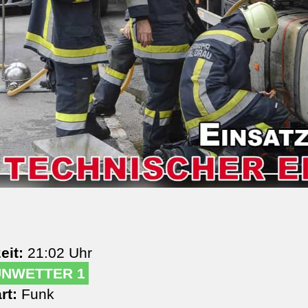
eit:
21:02 Uhr
UNWETTER 1
rt:
Funk