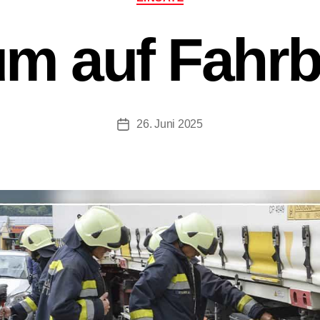
m auf Fahr
26. Juni 2025
Beitragsdatum