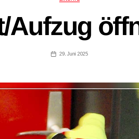
ft/​Aufzug öff
29. Juni 2025
Beitragsdatum