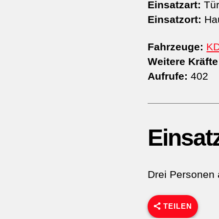
Einsatzart:
Tür
Einsatzort:
Hau
Fahrzeuge:
K
Weitere Kräfte
Aufrufe:
402
Einsat
Drei Personen 
TEILEN