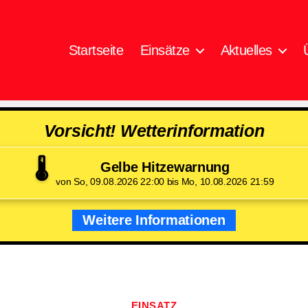
Startseite
Einsätze
Aktuelles
Vorsicht! Wetterinformation
🌡️
Gelbe Hitzewarnung
von So, 09.08.2026 22:00 bis Mo, 10.08.2026 21:59
Weitere Informationen
Kategorien
EINSATZ