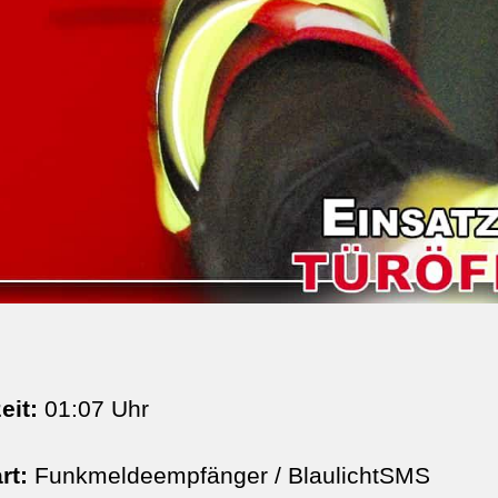
eit:
01:07 Uhr
rt:
Funkmeldeempfänger / BlaulichtSMS