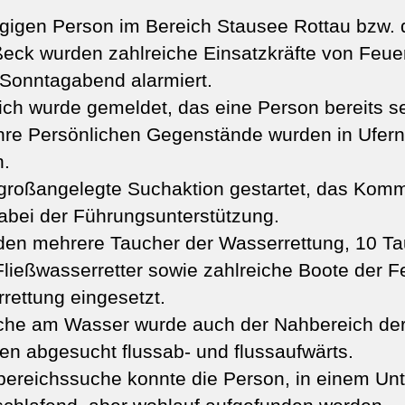
gigen Person im Bereich Stausee Rottau bzw. d
eck wurden zahlreiche Einsatzkräfte von Feue
Sonntagabend alarmiert.
ch wurde gemeldet, das eine Person bereits sei
ihre Persönlichen Gegenstände wurden in Ufer
n.
 großangelegte Suchaktion gestartet, das Ko
dabei der Führungsunterstützung.
en mehrere Taucher der Wasserrettung, 10 Ta
ließwasserretter sowie zahlreiche Boote der 
rettung eingesetzt.
uche am Wasser wurde auch der Nahbereich der
ten abgesucht flussab- und flussaufwärts.
bereichssuche konnte die Person, in einem Unt