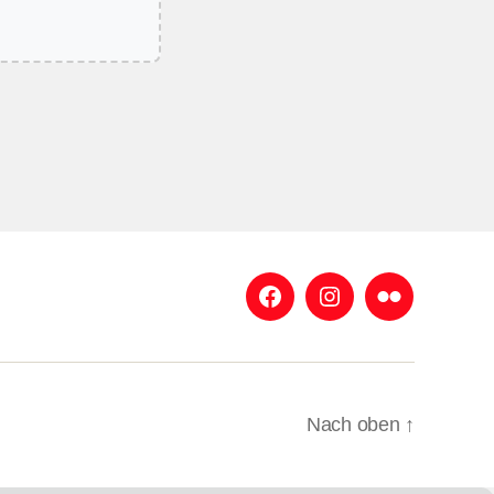
Facebook
Instagram
Flickr
Nach oben
↑