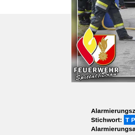
Alarmierungsz
Stichwort:
T 
Alarmierungsa