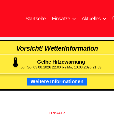
Startseite
Einsätze
Aktuelles
Vorsicht! Wetterinformation
🌡️
Gelbe Hitzewarnung
von So, 09.08.2026 22:00 bis Mo, 10.08.2026 21:59
Weitere Informationen
Kategorien
EINSATZ