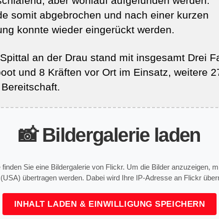
schlafend, aber wohlauf aufgefunden werden.
de somit abgebrochen und nach einer kurzen
ng konnte wieder eingerückt werden.
Spittal an der Drau stand mit insgesamt Drei 
oot und 8 Kräften vor Ort im Einsatz, weitere 2
Bereitschaft.
📸 Bildergalerie laden
e finden Sie eine Bildergalerie von Flickr. Um die Bilder anzuzeigen,
 (USA) übertragen werden. Dabei wird Ihre IP-Adresse an Flickr überm
INHALT LADEN & EINWILLIGUNG SPEICHERN