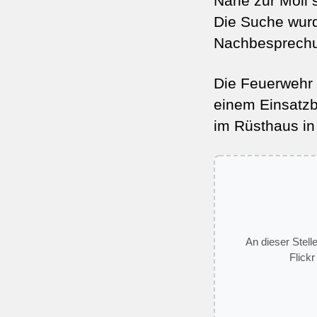
Nähe zur Möll 
Die Suche wur
Nachbesprechu
Die Feuerwehr 
einem Einsatzb
im Rüsthaus in 
An dieser Stell
Flickr