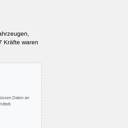
Fahrzeugen,
7 Kräfte waren
 müssen Daten an
ittelt.