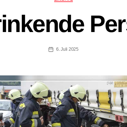
rinkende Pe
6. Juli 2025
Beitragsdatum