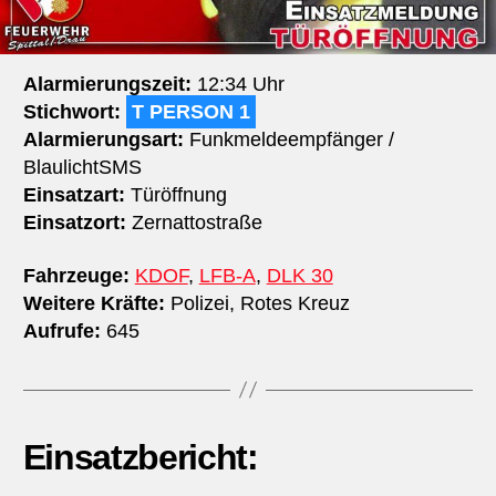
Alarmierungszeit:
12:34 Uhr
Stichwort:
T PERSON 1
Alarmierungsart:
Funkmeldeempfänger /
BlaulichtSMS
Einsatzart:
Türöffnung
Einsatzort:
Zernattostraße
Fahrzeuge:
KDOF
,
LFB-A
,
DLK 30
Weitere Kräfte:
Polizei, Rotes Kreuz
Aufrufe:
645
Einsatzbericht: