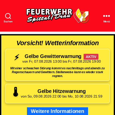
Suchen
Menü
Feuerwehr
Spittal/Drau
Vorsicht! Wetterinformation
⚡
Gelbe Gewitterwarnung
AKTIV
von Fr, 07.08.2026 13:00 bis Fr, 07.08.2026 19:00
Mit einer schwachen Störung kommt es nachmittags und abends zu
Regenschauern und Gewittern. Stellenweise kann es wieder stark
regnen.
🌡️
Gelbe Hitzewarnung
von So, 09.08.2026 22:00 bis Mo, 10.08.2026 21:59
Weitere Informationen