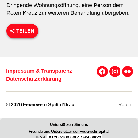
Dringende Wohnungsöffnung, eine Person dem
Roten Kreuz zur weiteren Behandlung übergeben.
TEILEN
Impressum & Transparenz
Facebook
Instagra
Flick
Datenschutzerklärung
© 2026
Feuerwehr Spittal/Drau
Rauf
↑
Unterstützen Sie uns
Freunde und Unterstützer der Feuerwehr Spittal
AT20 5100 0004 5650 9622
IBAN: