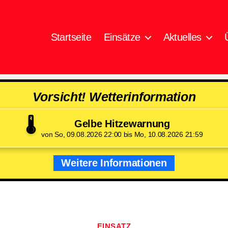
Startseite
Einsätze
Aktuelles
Vorsicht! Wetterinformation
🌡️
Gelbe Hitzewarnung
von So, 09.08.2026 22:00 bis Mo, 10.08.2026 21:59
Weitere Informationen
Kategorien
EINSATZ