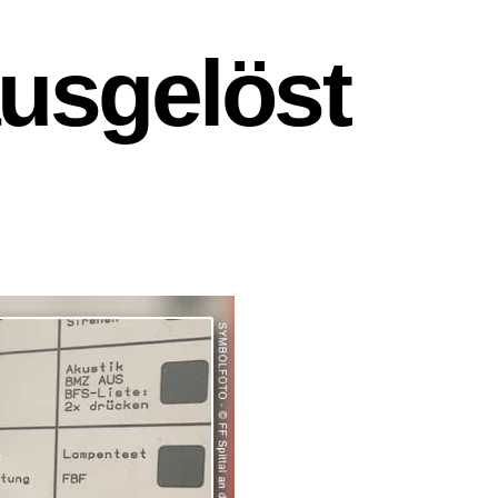
usgelöst