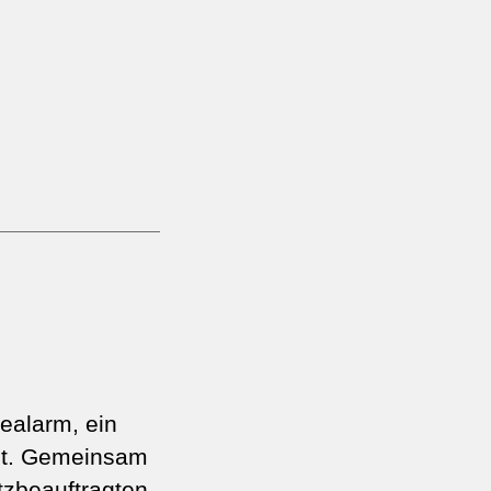
ealarm, ein
llt. Gemeinsam
tzbeauftragten