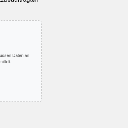
 müssen Daten an
ittelt.