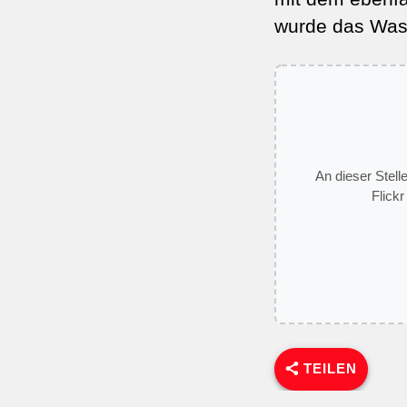
wurde das Wass
An dieser Stell
Flickr
TEILEN