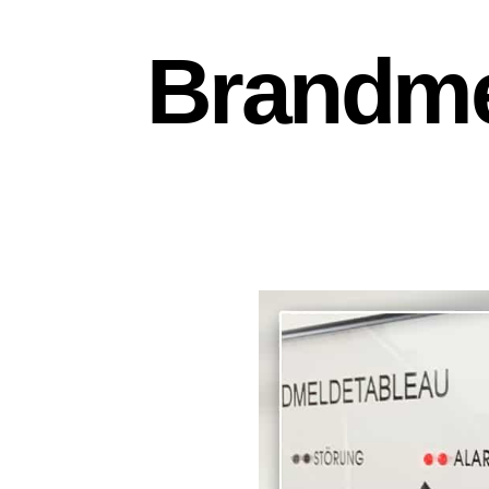
Brandme