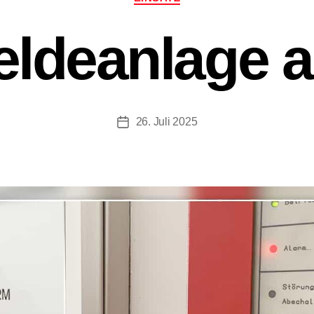
ldeanlage a
26. Juli 2025
Beitragsdatum