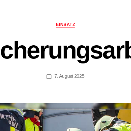
Kategorien
EINSATZ
icherungsarb
7. August 2025
Beitragsdatum