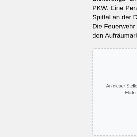
PKW. Eine Per
Spittal an der D
Die Feuerwehr S
den Aufräumarb
An dieser Stell
Flickr