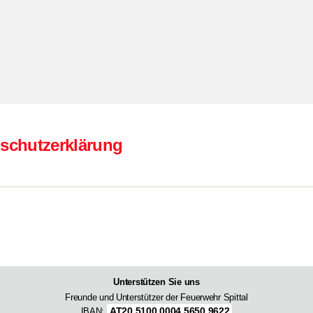
schutzerklärung
Unterstützen Sie uns
Freunde und Unterstützer der Feuerwehr Spittal
AT20 5100 0004 5650 9622
IBAN: