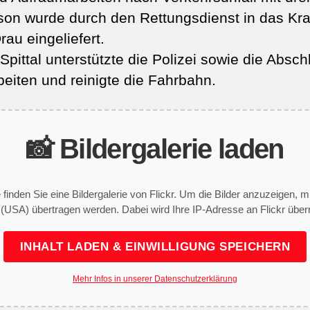
son wurde durch den Rettungsdienst in das K
rau eingeliefert.
pittal unterstützte die Polizei sowie die Absch
eiten und reinigte die Fahrbahn.
📸 Bildergalerie laden
e finden Sie eine Bildergalerie von Flickr. Um die Bilder anzuzeigen,
 (USA) übertragen werden. Dabei wird Ihre IP-Adresse an Flickr überm
INHALT LADEN & EINWILLIGUNG SPEICHERN
Mehr Infos in unserer Datenschutzerklärung