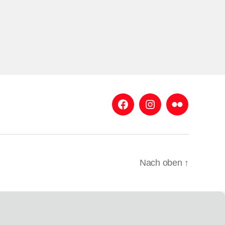
Facebook
Instagram
Flickr
Nach oben
↑