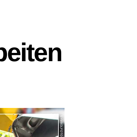
eiten