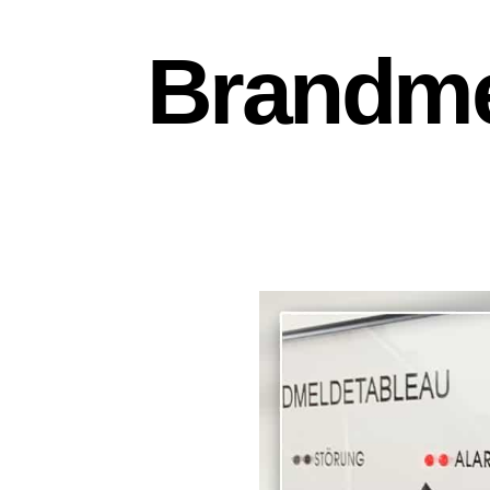
Brandme