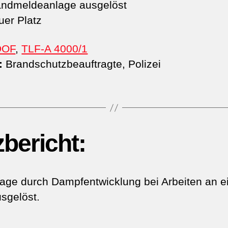
ndmeldeanlage ausgelöst
er Platz
DOF
,
TLF-A 4000/1
:
Brandschutzbeauftragte, Polizei
zbericht:
ge durch Dampfentwicklung bei Arbeiten an e
sgelöst.