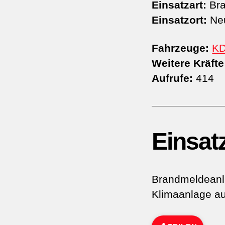
Einsatzart:
Bra
Einsatzort:
Neu
Fahrzeuge:
K
Weitere Kräfte
Aufrufe:
414
Einsat
Brandmeldeanla
Klimaanlage au