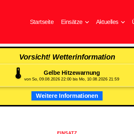
Startseite
Einsätze
Aktuelles
Vorsicht! Wetterinformation
🌡️
Gelbe Hitzewarnung
von So, 09.08.2026 22:00 bis Mo, 10.08.2026 21:59
Weitere Informationen
Kategorien
EINSATZ