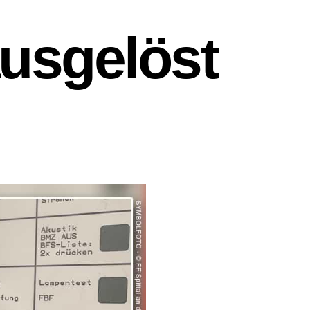
usgelöst