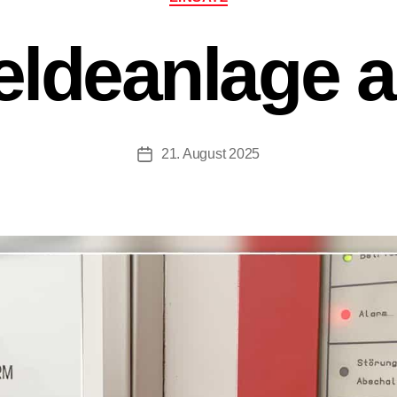
ldeanlage a
21. August 2025
Beitragsdatum