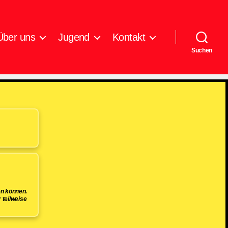
Über uns
Jugend
Kontakt
Suchen
en können.
 teilweise