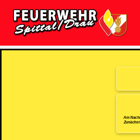
Feuerwehr
Spittal/Drau
Am Nachmi
Zunächst 