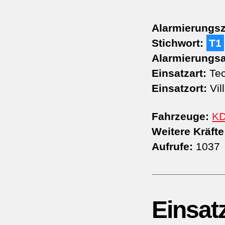
Alarmierungsz
Stichwort:
T1
Alarmierungsa
Einsatzart:
Tec
Einsatzort:
Vil
Fahrzeuge:
K
Weitere Kräfte
Aufrufe:
1037
Einsat