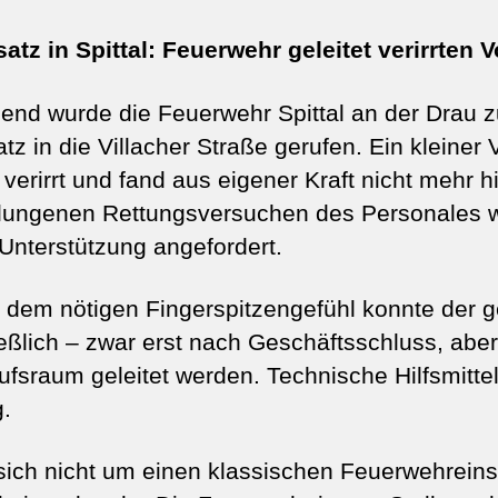
satz in Spittal: Feuerwehr geleitet verirrten V
nd wurde die Feuerwehr Spittal an der Drau 
atz in die Villacher Straße gerufen. Ein kleiner 
 verirrt und fand aus eigener Kraft nicht mehr 
lungenen Rettungsversuchen des Personales w
Unterstützung angefordert.
 dem nötigen Fingerspitzengefühl konnte der g
eßlich – zwar erst nach Geschäftsschluss, aber
fsraum geleitet werden. Technische Hilfsmitte
g.
ich nicht um einen klassischen Feuerwehreins