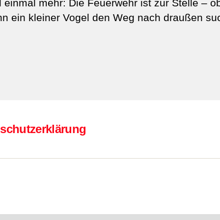
ll einmal mehr: Die Feuerwehr ist zur Stelle – o
n ein kleiner Vogel den Weg nach draußen suc
schutzerklärung