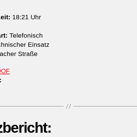
eit:
18:21 Uhr
rt:
Telefonisch
hnischer Einsatz
lacher Straße
DOF
:
zbericht: