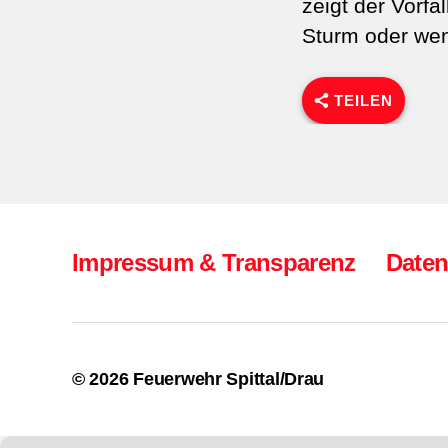
zeigt der Vorfa
Sturm oder wen
TEILEN
Impressum & Transparenz
Daten
© 2026
Feuerwehr Spittal/Drau