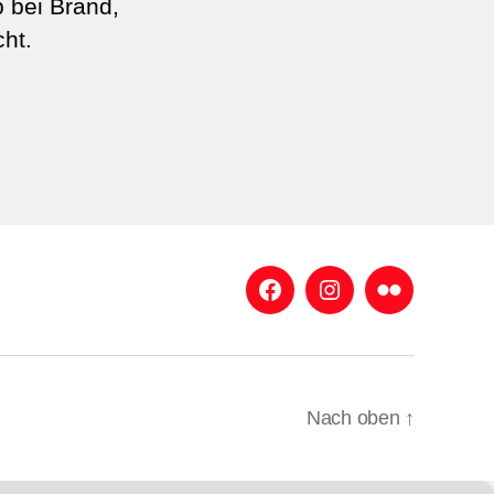
b bei Brand,
ht.
Facebook
Instagram
Flickr
Nach oben
↑