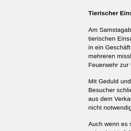
Tierischer Ein
Am Samstagabe
tierischen Eins
in ein Geschäft
mehreren miss
Feuerwehr zur 
Mit Geduld und
Besucher schli
aus dem Verkau
nicht notwendi
Auch wenn es s