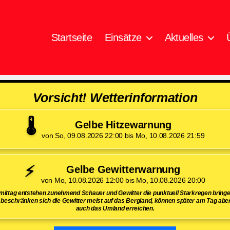
Startseite
Einsätze
Aktuelles
Vorsicht! Wetterinformation
🌡️
Gelbe Hitzewarnung
von So, 09.08.2026 22:00 bis Mo, 10.08.2026 21:59
⚡
Gelbe Gewitterwarnung
von Mo, 10.08.2026 12:00 bis Mo, 10.08.2026 20:00
ttag entstehen zunehmend Schauer und Gewitter die punktuell Starkregen bring
beschränken sich die Gewitter meist auf das Bergland, können später am Tag aber
auch das Umland erreichen.