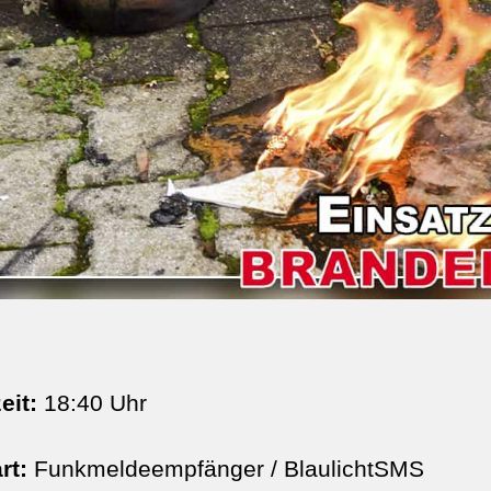
eit:
18:40 Uhr
rt:
Funkmeldeempfänger / BlaulichtSMS