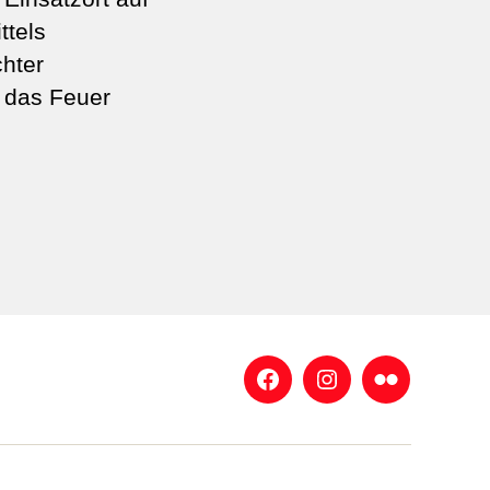
ttels
hter
 das Feuer
Facebook
Instagram
Flickr