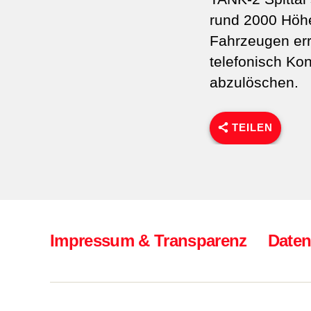
rund 2000 Höhe
Fahrzeugen err
telefonisch Ko
abzulöschen.
TEILEN
Impressum & Transparenz
Daten