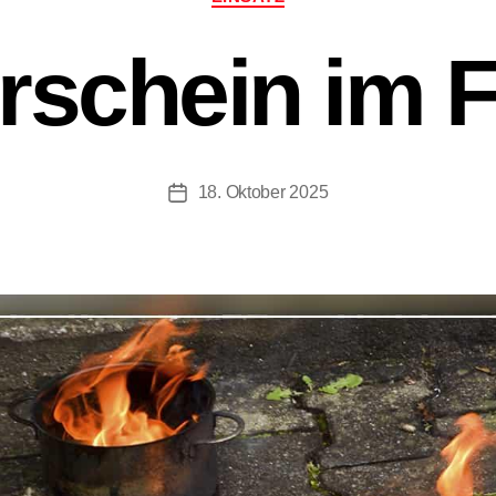
rschein im F
18. Oktober 2025
Beitragsdatum