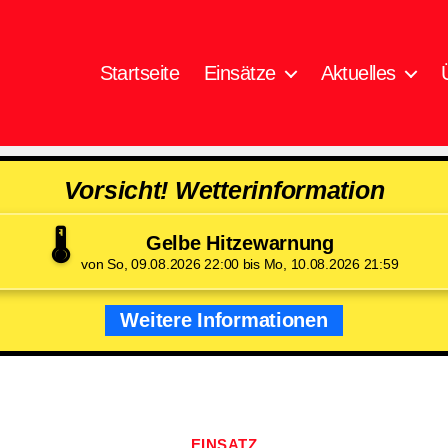
Startseite
Einsätze
Aktuelles
Vorsicht! Wetterinformation
🌡️
Gelbe Hitzewarnung
von So, 09.08.2026 22:00 bis Mo, 10.08.2026 21:59
Weitere Informationen
Kategorien
EINSATZ