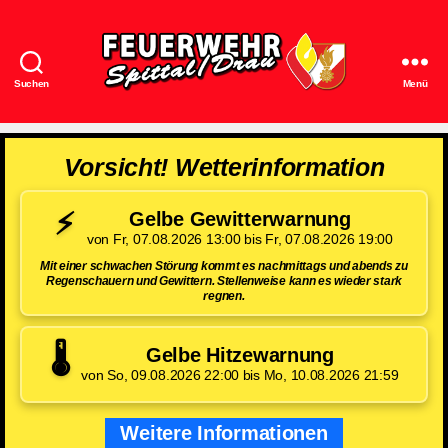
Suchen
Menü
Feuerwehr
Spittal/Drau
Vorsicht! Wetterinformation
⚡
Gelbe Gewitterwarnung
von Fr, 07.08.2026 13:00 bis Fr, 07.08.2026 19:00
Mit einer schwachen Störung kommt es nachmittags und abends zu
Regenschauern und Gewittern. Stellenweise kann es wieder stark
regnen.
🌡️
Gelbe Hitzewarnung
von So, 09.08.2026 22:00 bis Mo, 10.08.2026 21:59
Weitere Informationen