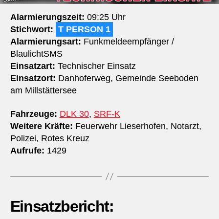
Alarmierungszeit:
09:25 Uhr
Stichwort:
T PERSON 1
Alarmierungsart:
Funkmeldeempfänger /
BlaulichtSMS
Einsatzart:
Technischer Einsatz
Einsatzort:
Danhoferweg, Gemeinde Seeboden
am Millstättersee
Fahrzeuge:
DLK 30
,
SRF-K
Weitere Kräfte:
Feuerwehr Lieserhofen, Notarzt,
Polizei, Rotes Kreuz
Aufrufe:
1429
Einsatzbericht: