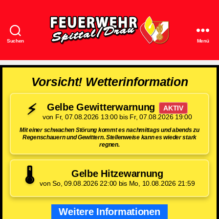
Suchen
Menü
Feuerwehr
Spittal/Drau
Vorsicht! Wetterinformation
⚡
Gelbe Gewitterwarnung
AKTIV
von Fr, 07.08.2026 13:00 bis Fr, 07.08.2026 19:00
Mit einer schwachen Störung kommt es nachmittags und abends zu
Regenschauern und Gewittern. Stellenweise kann es wieder stark
regnen.
🌡️
Gelbe Hitzewarnung
von So, 09.08.2026 22:00 bis Mo, 10.08.2026 21:59
Weitere Informationen