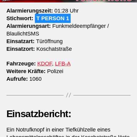
Alarmierungszeit:
01:28 Uhr
Stichwort:
T PERSON 1
Alarmierungsart:
Funkmeldeempfänger /
BlaulichtSMS
Einsatzart:
Türöffnung
Einsatzort:
Koschatstraße
Fahrzeuge:
KDOF
,
LFB-A
Weitere Kräfte:
Polizei
Aufrufe:
1060
Einsatzbericht:
Ein Notrufknopf in einer Tiefkühlzelle eines