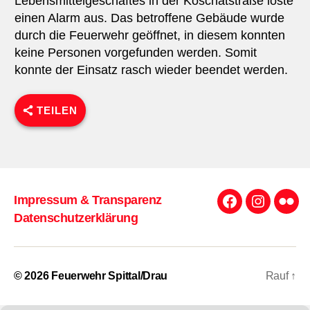
Lebensmittelgeschäftes in der Koschatstraße löste
einen Alarm aus. Das betroffene Gebäude wurde
durch die Feuerwehr geöffnet, in diesem konnten
keine Personen vorgefunden werden. Somit
konnte der Einsatz rasch wieder beendet werden.
TEILEN
Impressum & Transparenz
Facebook
Instagra
Flick
Datenschutzerklärung
© 2026
Feuerwehr Spittal/Drau
Rauf
↑