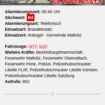
Alarmierungszeit:
05:45 Uhr
Stichwort:
B4
Alarmierungsart:
Telefonisch
Einsatzart:
Brandeinsatz
Einsatzort:
Ankogel - Gemeinde Mallnitz
Fahrzeuge:
MTF
,
MZF
Weitere Kräfte:
Bezirkshauptmannschaft,
Feuerwehr Mallnitz, Feuerwehr Obervellach,
Feuerwehr Penk, Polizei, Polizeihubschrauber
Libelle FLIR, Polizeihubschrauber Libelle Kärnten,
Polizeihubschrauber Libelle Salzburg
Aufrufe:
852