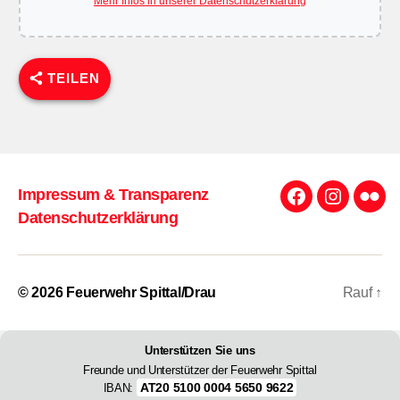
Mehr Infos in unserer Datenschutzerklärung
TEILEN
Impressum & Transparenz
Facebook
Instagra
Flick
Datenschutzerklärung
© 2026
Feuerwehr Spittal/Drau
Rauf
↑
Unterstützen Sie uns
Freunde und Unterstützer der Feuerwehr Spittal
AT20 5100 0004 5650 9622
IBAN: