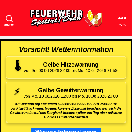
Suchen
Menü
Feuerwehr
Spittal/Drau
Vorsicht! Wetterinformation
🌡️
Gelbe Hitzewarnung
von So, 09.08.2026 22:00 bis Mo, 10.08.2026 21:59
⚡
Gelbe Gewitterwarnung
von Mo, 10.08.2026 12:00 bis Mo, 10.08.2026 20:00
Am Nachmittag entstehen zunehmend Schauer und Gewitter die
punktuell Starkregen bringen können. Zunächst beschränken sich die
Gewitter meist auf das Bergland, können später am Tag aber teilweise
auch das Umland erreichen.
Weitere Informationen