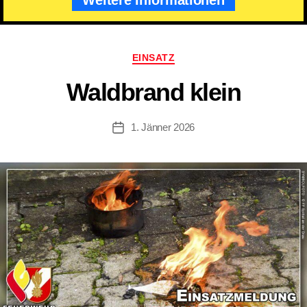
Kategorien
EINSATZ
Waldbrand klein
1. Jänner 2026
Beitragsdatum