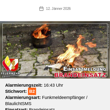
12. Jänner 2026
Beitragsdatum
Alarmierungszeit:
16:43 Uhr
Stichwort:
B2
Alarmierungsart:
Funkmeldeempfänger /
BlaulichtSMS
Einsatzart:
Brandeinsatz