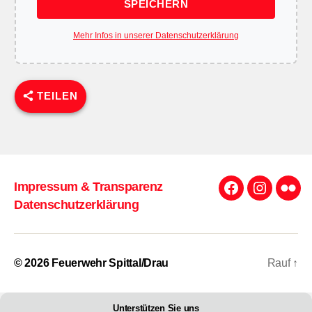
SPEICHERN
Mehr Infos in unserer Datenschutzerklärung
TEILEN
Impressum & Transparenz
Facebook
Instagra
Flick
Datenschutzerklärung
© 2026
Feuerwehr Spittal/Drau
Rauf
↑
Unterstützen Sie uns