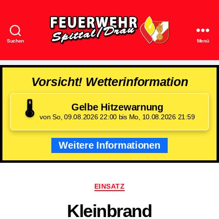
Suchen
Menü
Feuerwehr
Spittal/Drau
Vorsicht! Wetterinformation
🌡️
Gelbe Hitzewarnung
von So, 09.08.2026 22:00 bis Mo, 10.08.2026 21:59
Weitere Informationen
Kategorien
EINSATZ
Kleinbrand