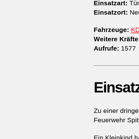
Einsatzart:
Tür
Einsatzort:
Neu
Fahrzeuge:
K
Weitere Kräfte
Aufrufe:
1577
Einsat
Zu einer dring
Feuerwehr Spit
Ein Kleinkind h