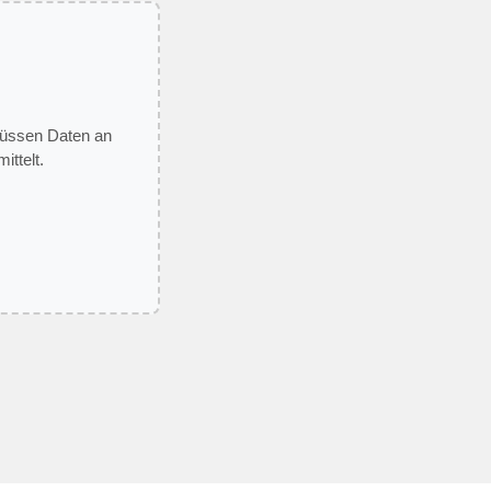
 müssen Daten an
ittelt.