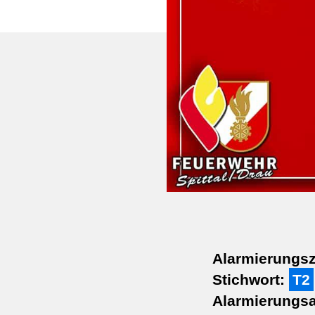
Alarmierungsz
Stichwort:
T2
Alarmierungsa