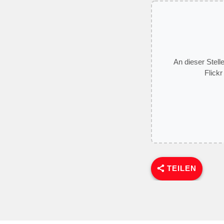
An dieser Stell
Flickr
TEILEN