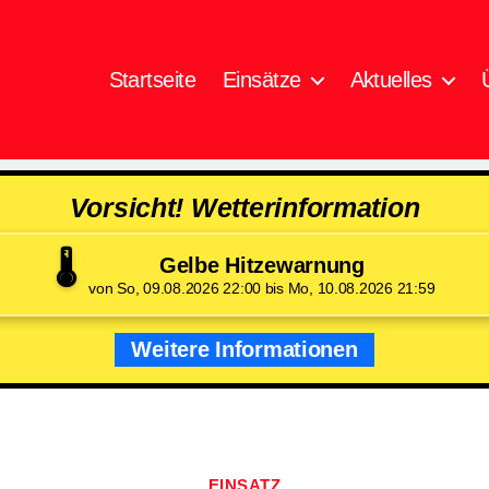
Startseite
Einsätze
Aktuelles
Vorsicht! Wetterinformation
🌡️
Gelbe Hitzewarnung
von So, 09.08.2026 22:00 bis Mo, 10.08.2026 21:59
Weitere Informationen
Kategorien
EINSATZ