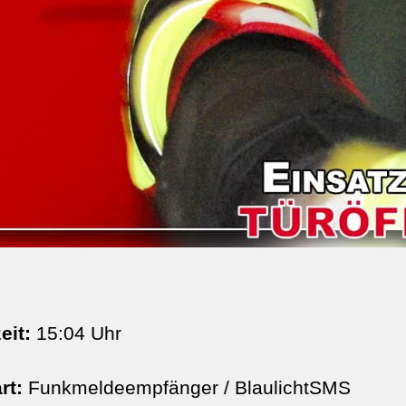
eit:
15:04 Uhr
rt:
Funkmeldeempfänger / BlaulichtSMS