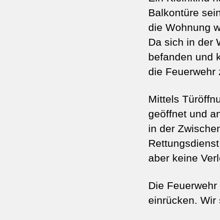
Balkontüre sei
die Wohnung wa
Da sich in der
befanden und k
die Feuerwehr z
Mittels Türöf
geöffnet und a
in der Zwische
Rettungsdienst
aber keine Verl
Die Feuerwehr 
einrücken. Wir