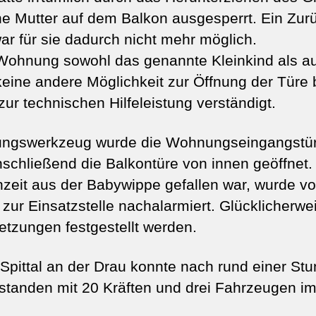
ne Mutter auf dem Balkon ausgesperrt. Ein Zur
r für sie dadurch nicht mehr möglich.
 Wohnung sowohl das genannte Kleinkind als a
eine andere Möglichkeit zur Öffnung der Türe
ur technischen Hilfeleistung verständigt.
fnungswerkzeug wurde die Wohnungseingangstü
nschließend die Balkontüre von innen geöffnet
nzeit aus der Babywippe gefallen war, wurde vo
 zur Einsatzstelle nachalarmiert. Glücklicherw
etzungen festgestellt werden.
Spittal an der Drau konnte nach rund einer St
 standen mit 20 Kräften und drei Fahrzeugen im