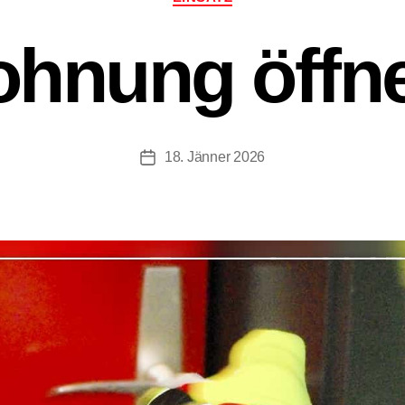
ohnung öffn
18. Jänner 2026
Beitragsdatum