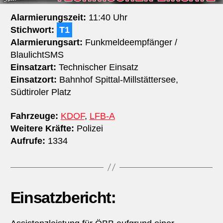
Alarmierungszeit:
11:40 Uhr
Stichwort:
T1
Alarmierungsart:
Funkmeldeempfänger /
BlaulichtSMS
Einsatzart:
Technischer Einsatz
Einsatzort:
Bahnhof Spittal-Millstättersee,
Südtiroler Platz
Fahrzeuge:
KDOF
,
LFB-A
Weitere Kräfte:
Polizei
Aufrufe:
1334
Einsatzbericht: