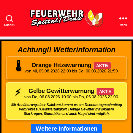
Suchen
Menü
Feuerwehr
Spittal/Drau
Achtung!! Wetterinformation
🌡️
Orange Hitzewarnung
AKTIV
von Mi, 05.08.2026 22:00 bis Do, 06.08.2026 21:59
⚡
Gelbe Gewitterwarnung
AKTIV
von Do, 06.08.2026 10:00 bis Do, 06.08.2026 22:00
Mit Annäherung einer Kaltfront kommt es am Donnerstagnachmittag
verbreitet zu Gewittertätigkeit. Heftige Gewitter mit lokalem
Starkregen, Sturmböen und auch Hagel sind möglich.
Weitere Informationen