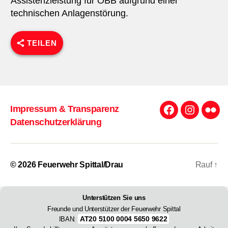
Assistenzleistung für ÖBB aufgrund einer
technischen Anlagenstörung.
TEILEN
Impressum & Transparenz
Facebook
Instagra
Flick
Datenschutzerklärung
© 2026
Feuerwehr Spittal/Drau
Rauf
↑
Unterstützen Sie uns
Freunde und Unterstützer der Feuerwehr Spittal
AT20 5100 0004 5650 9622
IBAN: