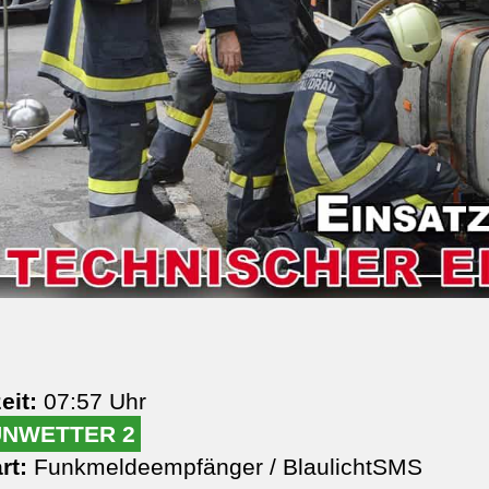
eit:
07:57 Uhr
UNWETTER 2
rt:
Funkmeldeempfänger / BlaulichtSMS