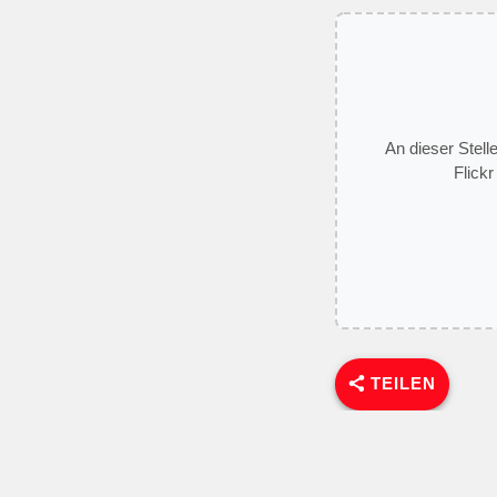
An dieser Stell
Flickr
TEILEN