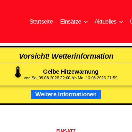
Startseite
Einsätze
Aktuelles
Vorsicht! Wetterinformation
🌡️
Gelbe Hitzewarnung
von So, 09.08.2026 22:00 bis Mo, 10.08.2026 21:59
Weitere Informationen
Kategorien
EINSATZ