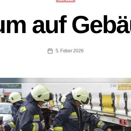
um auf Gebä
5. Feber 2026
Beitragsdatum