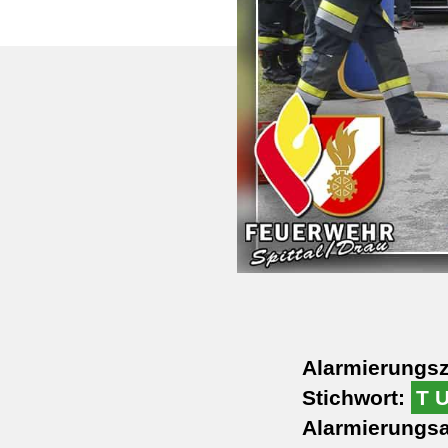
Alarmierungsz
Stichwort:
T 
Alarmierungsa