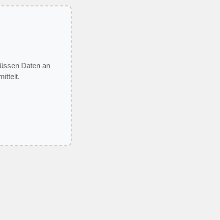
 müssen Daten an
ittelt.