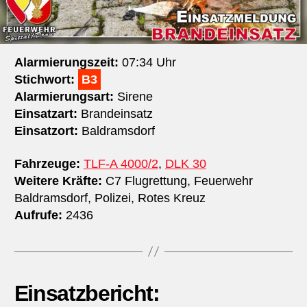
Alarmierungszeit:
07:34 Uhr
Stichwort:
B3
Alarmierungsart:
Sirene
Einsatzart:
Brandeinsatz
Einsatzort:
Baldramsdorf
Fahrzeuge:
TLF-A 4000/2
,
DLK 30
Weitere Kräfte:
C7 Flugrettung, Feuerwehr
Baldramsdorf, Polizei, Rotes Kreuz
Aufrufe:
2436
Einsatzbericht: