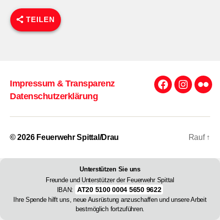
TEILEN
Impressum & Transparenz
Facebook
Instagra
Flick
Datenschutzerklärung
© 2026
Feuerwehr Spittal/Drau
Rauf
↑
Unterstützen Sie uns
Freunde und Unterstützer der Feuerwehr Spittal
AT20 5100 0004 5650 9622
IBAN:
Ihre Spende hilft uns, neue Ausrüstung anzuschaffen und unsere Arbeit
bestmöglich fortzuführen.