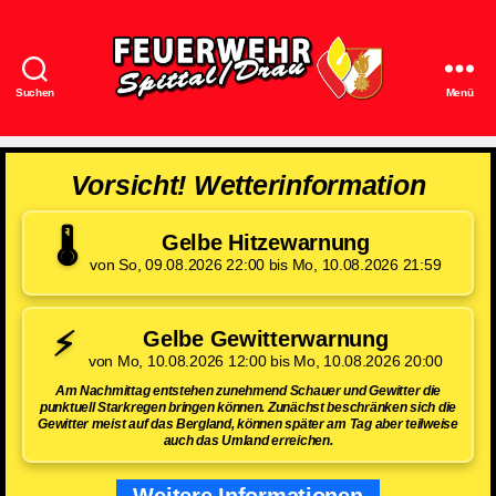
Suchen
Menü
Feuerwehr
Spittal/Drau
Vorsicht! Wetterinformation
🌡️
Gelbe Hitzewarnung
von So, 09.08.2026 22:00 bis Mo, 10.08.2026 21:59
⚡
Gelbe Gewitterwarnung
von Mo, 10.08.2026 12:00 bis Mo, 10.08.2026 20:00
Am Nachmittag entstehen zunehmend Schauer und Gewitter die
punktuell Starkregen bringen können. Zunächst beschränken sich die
Gewitter meist auf das Bergland, können später am Tag aber teilweise
auch das Umland erreichen.
Weitere Informationen