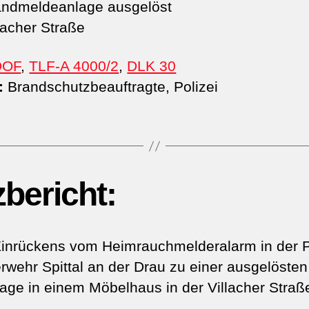
ndmeldeanlage ausgelöst
lacher Straße
DOF
,
TLF-A 4000/2
,
DLK 30
:
Brandschutzbeauftragte, Polizei
zbericht:
inrückens vom Heimrauchmelderalarm in der 
rwehr Spittal an der Drau zu einer ausgelösten
ge in einem Möbelhaus in der Villacher Straße