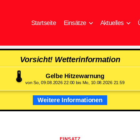
Startseite
Einsätze
Aktuelles
Vorsicht! Wetterinformation
🌡️
Gelbe Hitzewarnung
von So, 09.08.2026 22:00 bis Mo, 10.08.2026 21:59
Weitere Informationen
Kategorien
EINSATZ