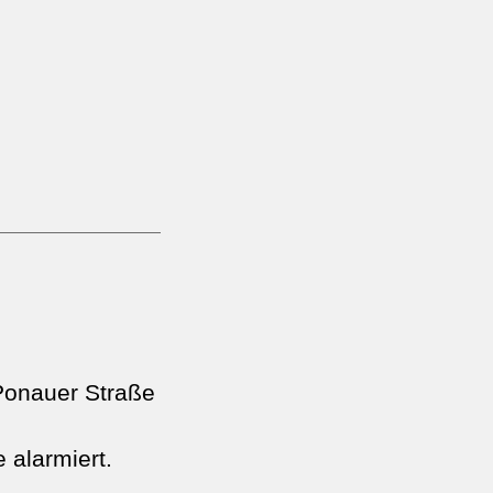
Ponauer Straße
 alarmiert.