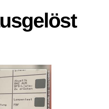
usgelöst