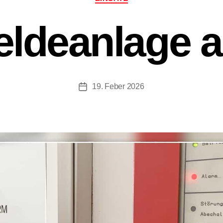
ldeanlage a
19. Feber 2026
Beitragsdatum