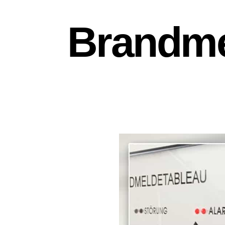
Brandme