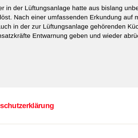
r in der Lüftungsanlage hatte aus bislang unb
löst. Nach einer umfassenden Erkundung auf 
uch in der zur Lüftungsanlage gehörenden Kü
Einsatzkräfte Entwarnung geben und wieder abrü
schutzerklärung