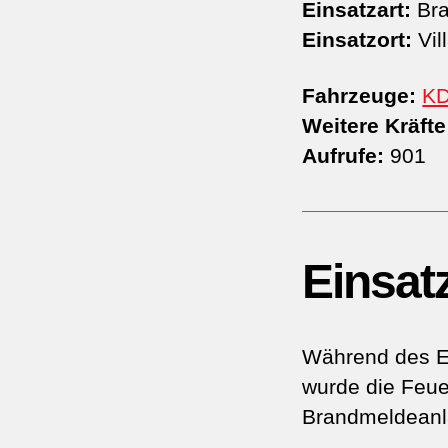
Einsatzart:
Bra
Einsatzort:
Vil
Fahrzeuge:
K
Weitere Kräfte
Aufrufe:
901
Einsat
Während des E
wurde die Feue
Brandmeldeanla