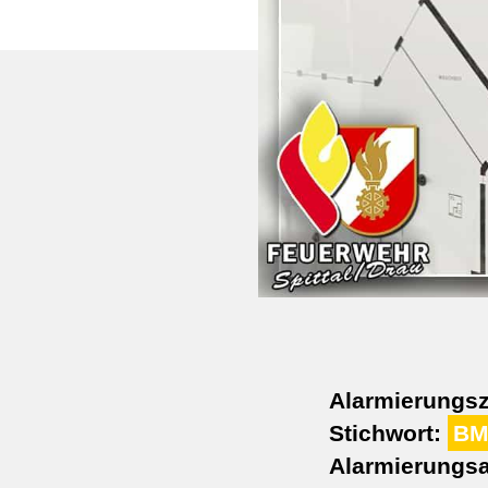
Alarmierungsz
Stichwort:
BM
Alarmierungsa