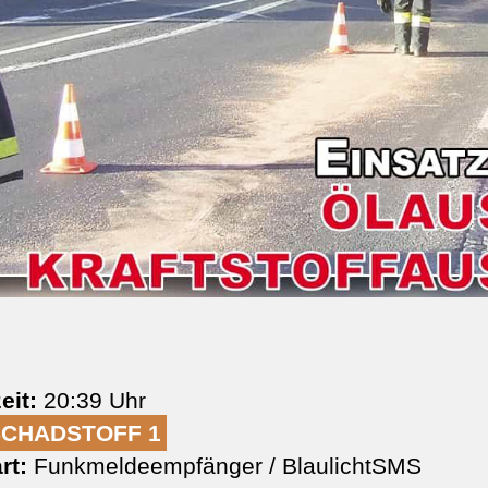
eit:
20:39 Uhr
SCHADSTOFF 1
rt:
Funkmeldeempfänger / BlaulichtSMS