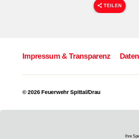
TEILEN
Impressum & Transparenz
Daten
© 2026
Feuerwehr Spittal/Drau
Ihre Sp