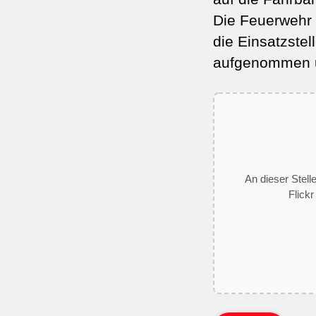
Die Feuerwehr 
die Einsatzstel
aufgenommen un
An dieser Stell
Flickr