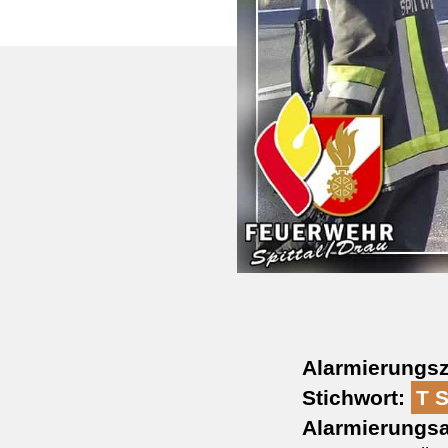
Alarmierungsz
Stichwort:
T 
Alarmierungsa