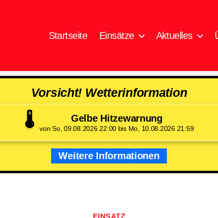
Startseite
Einsätze
Aktuelles
Vorsicht! Wetterinformation
🌡️
Gelbe Hitzewarnung
von So, 09.08.2026 22:00 bis Mo, 10.08.2026 21:59
Weitere Informationen
Kategorien
EINSATZ