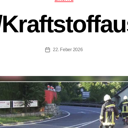
/​Kraftstoffaus
22. Feber 2026
Beitragsdatum