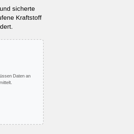
und sicherte
fene Kraftstoff
dert.
 müssen Daten an
ittelt.