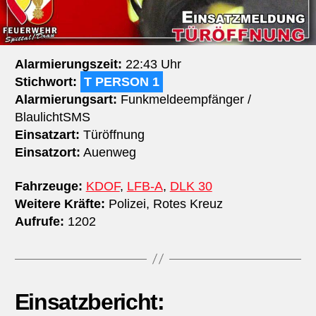
Alarmierungszeit:
22:43 Uhr
Stichwort:
T PERSON 1
Alarmierungsart:
Funkmeldeempfänger /
BlaulichtSMS
Einsatzart:
Türöffnung
Einsatzort:
Auenweg
Fahrzeuge:
KDOF
,
LFB-A
,
DLK 30
Weitere Kräfte:
Polizei, Rotes Kreuz
Aufrufe:
1202
Einsatzbericht: