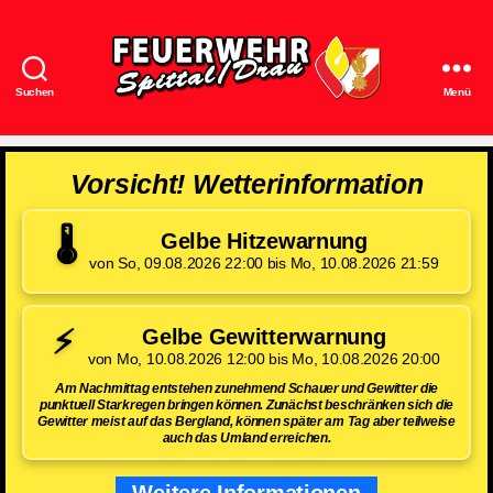
Suchen
Menü
Feuerwehr
Spittal/Drau
Vorsicht! Wetterinformation
🌡️
Gelbe Hitzewarnung
von So, 09.08.2026 22:00 bis Mo, 10.08.2026 21:59
⚡
Gelbe Gewitterwarnung
von Mo, 10.08.2026 12:00 bis Mo, 10.08.2026 20:00
Am Nachmittag entstehen zunehmend Schauer und Gewitter die
punktuell Starkregen bringen können. Zunächst beschränken sich die
Gewitter meist auf das Bergland, können später am Tag aber teilweise
auch das Umland erreichen.
Weitere Informationen