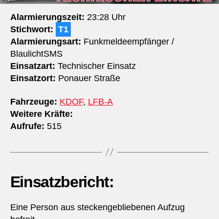
Alarmierungszeit:
23:28 Uhr
Stichwort:
T1
Alarmierungsart:
Funkmeldeempfänger /
BlaulichtSMS
Einsatzart:
Technischer Einsatz
Einsatzort:
Ponauer Straße
Fahrzeuge:
KDOF
,
LFB-A
Weitere Kräfte:
Aufrufe:
515
Einsatzbericht:
Eine Person aus steckengebliebenen Aufzug