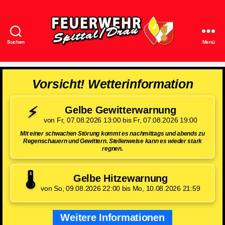
Suchen
Menü
Feuerwehr
Spittal/Drau
Vorsicht! Wetterinformation
⚡
Gelbe Gewitterwarnung
von Fr, 07.08.2026 13:00 bis Fr, 07.08.2026 19:00
Mit einer schwachen Störung kommt es nachmittags und abends zu
Regenschauern und Gewittern. Stellenweise kann es wieder stark
regnen.
🌡️
Gelbe Hitzewarnung
von So, 09.08.2026 22:00 bis Mo, 10.08.2026 21:59
Weitere Informationen