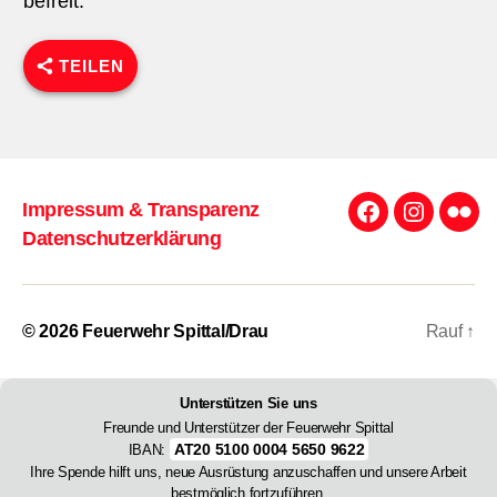
befreit.
TEILEN
Impressum & Transparenz
Facebook
Instagra
Flick
Datenschutzerklärung
© 2026
Feuerwehr Spittal/Drau
Rauf
↑
Unterstützen Sie uns
Freunde und Unterstützer der Feuerwehr Spittal
AT20 5100 0004 5650 9622
IBAN:
Ihre Spende hilft uns, neue Ausrüstung anzuschaffen und unsere Arbeit
bestmöglich fortzuführen.