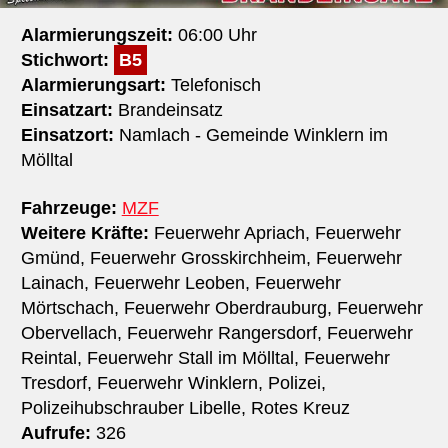
Alarmierungszeit:
06:00 Uhr
Stichwort:
B5
Alarmierungsart:
Telefonisch
Einsatzart:
Brandeinsatz
Einsatzort:
Namlach - Gemeinde Winklern im
Mölltal
Fahrzeuge:
MZF
Weitere Kräfte:
Feuerwehr Apriach, Feuerwehr
Gmünd, Feuerwehr Grosskirchheim, Feuerwehr
Lainach, Feuerwehr Leoben, Feuerwehr
Mörtschach, Feuerwehr Oberdrauburg, Feuerwehr
Obervellach, Feuerwehr Rangersdorf, Feuerwehr
Reintal, Feuerwehr Stall im Mölltal, Feuerwehr
Tresdorf, Feuerwehr Winklern, Polizei,
Polizeihubschrauber Libelle, Rotes Kreuz
Aufrufe:
326