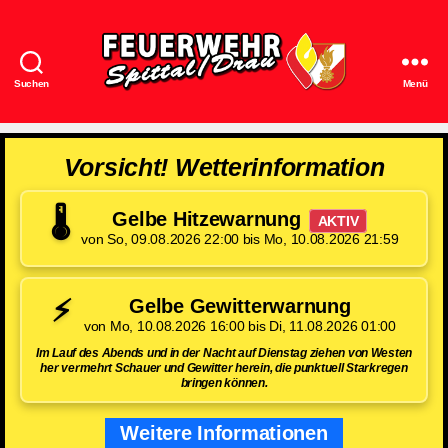
Suchen
Menü
Feuerwehr
Spittal/Drau
Vorsicht! Wetterinformation
🌡️
Gelbe Hitzewarnung
AKTIV
von So, 09.08.2026 22:00 bis Mo, 10.08.2026 21:59
⚡
Gelbe Gewitterwarnung
von Mo, 10.08.2026 16:00 bis Di, 11.08.2026 01:00
Im Lauf des Abends und in der Nacht auf Dienstag ziehen von Westen
her vermehrt Schauer und Gewitter herein, die punktuell Starkregen
bringen können.
Weitere Informationen