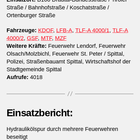
Straße / Bahnhofstraße / Koschatstraße /
Ortenburger Straße
Fahrzeuge:
KDOF
,
LFB-A
,
TLF-A 4000/1
,
TLF-A
4000/2
,
GSF
,
MTF
,
MZF
Weitere Kräfte:
Feuerwehr Lendorf, Feuerwehr
Olsach/Molzbichl, Feuerwehr St. Peter / Spittal,
Polizei, Straßenbauamt Spittal, Wirtschaftshof der
Stadtgemeinde Spittal
Aufrufe:
4018
Einsatzbericht:
Hydraulikölspur durch mehrere Feuerwehren
beseitigt