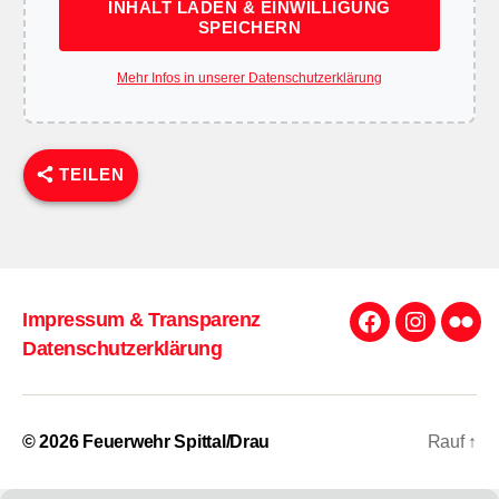
INHALT LADEN & EINWILLIGUNG
SPEICHERN
Mehr Infos in unserer Datenschutzerklärung
TEILEN
Impressum & Transparenz
Facebook
Instagra
Flick
Datenschutzerklärung
© 2026
Feuerwehr Spittal/Drau
Rauf
↑