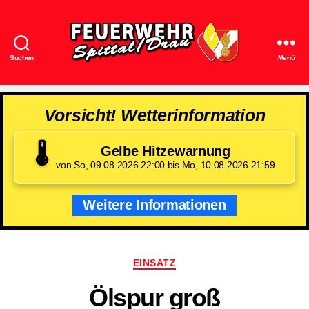
Suchen
Menü
Feuerwehr
Spittal/Drau
Vorsicht! Wetterinformation
🌡️
Gelbe Hitzewarnung
von So, 09.08.2026 22:00 bis Mo, 10.08.2026 21:59
Weitere Informationen
Kategorien
EINSATZ
Ölspur groß