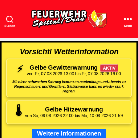
Suchen
Menü
Feuerwehr
Spittal/Drau
Vorsicht! Wetterinformation
⚡
Gelbe Gewitterwarnung
AKTIV
von Fr, 07.08.2026 13:00 bis Fr, 07.08.2026 19:00
Mit einer schwachen Störung kommt es nachmittags und abends zu
Regenschauern und Gewittern. Stellenweise kann es wieder stark
regnen.
🌡️
Gelbe Hitzewarnung
von So, 09.08.2026 22:00 bis Mo, 10.08.2026 21:59
Weitere Informationen