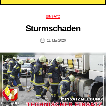
Kategorien
EINSATZ
Sturmschaden
11. Mai 2026
Beitragsdatum