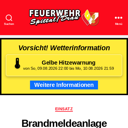
Suchen
Menü
Feuerwehr
Spittal/Drau
Vorsicht! Wetterinformation
🌡️
Gelbe Hitzewarnung
von So, 09.08.2026 22:00 bis Mo, 10.08.2026 21:59
Weitere Informationen
Kategorien
EINSATZ
Brandmeldeanlage