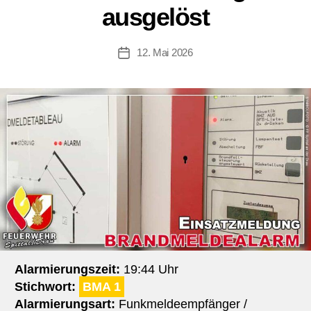
ausgelöst
12. Mai 2026
Beitragsdatum
Alarmierungszeit:
19:44 Uhr
Stichwort:
BMA 1
Alarmierungsart:
Funkmeldeempfänger /