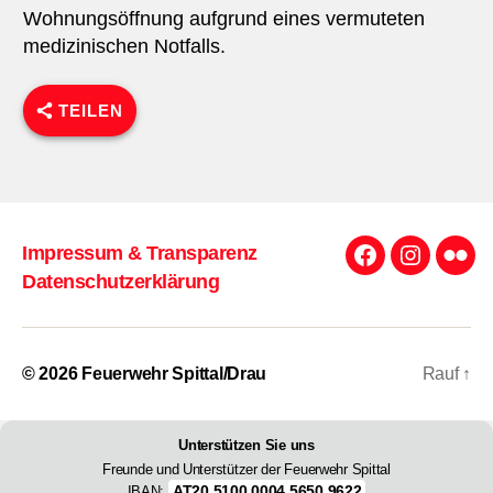
Wohnungsöffnung aufgrund eines vermuteten
medizinischen Notfalls.
TEILEN
Impressum & Transparenz
Facebook
Instagra
Flick
Datenschutzerklärung
© 2026
Feuerwehr Spittal/Drau
Rauf
↑
Unterstützen Sie uns
Freunde und Unterstützer der Feuerwehr Spittal
AT20 5100 0004 5650 9622
IBAN: