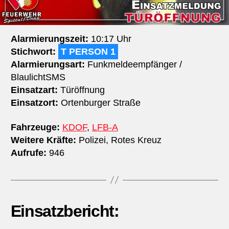
Alarmierungszeit:
10:17 Uhr
Stichwort:
T PERSON 1
Alarmierungsart:
Funkmeldeempfänger /
BlaulichtSMS
Einsatzart:
Türöffnung
Einsatzort:
Ortenburger Straße
Fahrzeuge:
KDOF
,
LFB-A
Weitere Kräfte:
Polizei, Rotes Kreuz
Aufrufe:
946
Einsatzbericht: