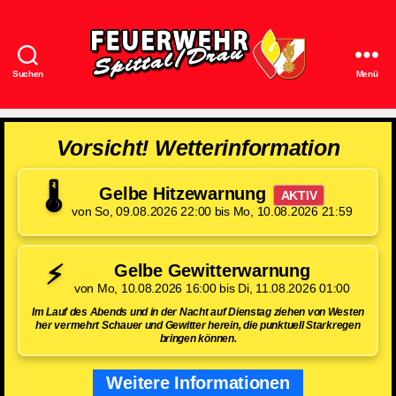
Suchen
Menü
Feuerwehr
Spittal/Drau
Vorsicht! Wetterinformation
🌡️
Gelbe Hitzewarnung
AKTIV
von So, 09.08.2026 22:00 bis Mo, 10.08.2026 21:59
⚡
Gelbe Gewitterwarnung
von Mo, 10.08.2026 16:00 bis Di, 11.08.2026 01:00
Im Lauf des Abends und in der Nacht auf Dienstag ziehen von Westen
her vermehrt Schauer und Gewitter herein, die punktuell Starkregen
bringen können.
Weitere Informationen