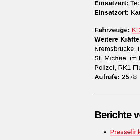
Einsatzart:
Tec
Einsatzort:
Kat
Fahrzeuge:
K
Weitere Kräfte
Kremsbrücke, 
St. Michael im
Polizei, RK1 F
Aufrufe:
2578
Berichte 
Presselin