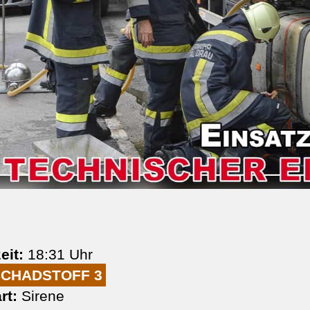
eit:
18:31 Uhr
SCHADSTOFF 3
rt:
Sirene