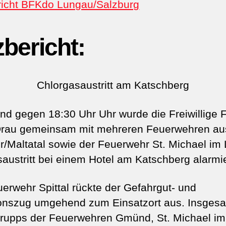
richt BFKdo Lungau/Salzburg
zbericht:
Chlorgasaustritt am Katschberg
 gegen 18:30 Uhr Uhr wurde die Freiwillige 
r Drau gemeinsam mit mehreren Feuerwehren a
er/Maltatal sowie der Feuerwehr St. Michael im
austritt bei einem Hotel am Katschberg alarmie
uerwehr Spittal rückte der Gefahrgut- und
onszug umgehend zum Einsatzort aus. Insges
ztrupps der Feuerwehren Gmünd, St. Michael i