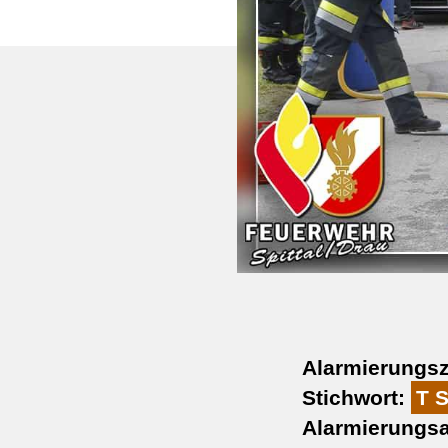
Alarmierungsz
Stichwort:
T 
Alarmierungsa