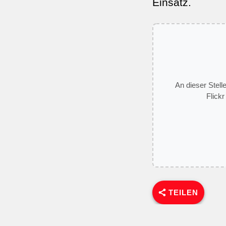
Einsatz.
An dieser Stell
Flickr
TEILEN