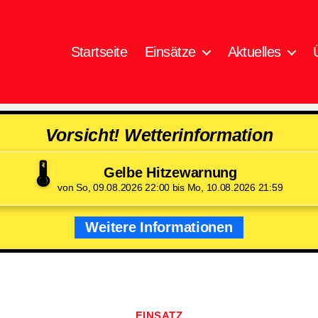
Startseite
Einsätze
Aktuelles
Vorsicht! Wetterinformation
🌡️
Gelbe Hitzewarnung
von So, 09.08.2026 22:00 bis Mo, 10.08.2026 21:59
Weitere Informationen
Kategorien
EINSATZ