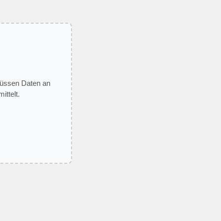
 müssen Daten an
ittelt.