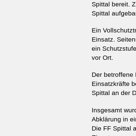
Spittal bereit
Spittal aufgeba
Ein Vollschutzt
Einsatz. Seiten
ein Schutzstuf
vor Ort.
Der betroffene
Einsatzkräfte b
Spittal an der 
Insgesamt wurd
Abklärung in e
Die FF Spittal