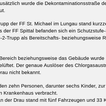
. Zusätzlich wurde die Dekontaminationsstraße 
ut.
rupp der FF St. Michael im Lungau stand kurzze
s der FF Spittal befanden sich ein Schutzstufe
e-2-Trupp als Bereitschafts- beziehungsweise 
 Bereich beziehungsweise das Gebäude wurde 
elüftet. Der genaue Auslöser des Chlorgasaustri
Drau nicht bekannt.
en zehn Personen, darunter sechs Kinder, zur
in Krankenhaus verbracht.
 an der Drau stand mit fünf Fahrzeugen und 33 