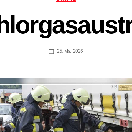
hlorgasaustri
25. Mai 2026
Beitragsdatum