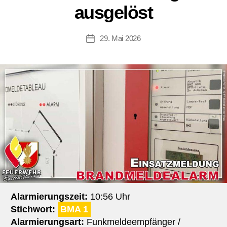
ausgelöst
29. Mai 2026
Beitragsdatum
Alarmierungszeit:
10:56 Uhr
Stichwort:
BMA 1
Alarmierungsart:
Funkmeldeempfänger /