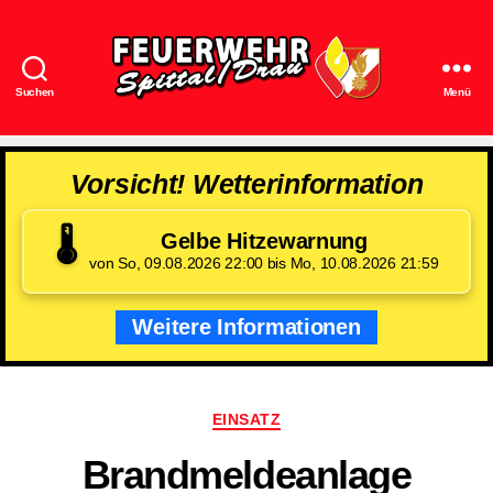
Suchen
Menü
Feuerwehr
Spittal/Drau
Vorsicht! Wetterinformation
🌡️
Gelbe Hitzewarnung
von So, 09.08.2026 22:00 bis Mo, 10.08.2026 21:59
Weitere Informationen
Kategorien
EINSATZ
Brandmeldeanlage