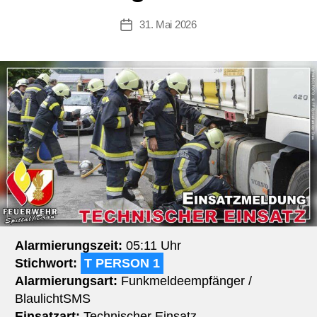
31. Mai 2026
Beitragsdatum
Alarmierungszeit:
05:11 Uhr
Stichwort:
T PERSON 1
Alarmierungsart:
Funkmeldeempfänger /
BlaulichtSMS
Einsatzart:
Technischer Einsatz