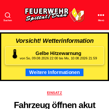
Suchen
Menü
Feuerwehr
Spittal/Drau
Vorsicht! Wetterinformation
🌡️
Gelbe Hitzewarnung
von So, 09.08.2026 22:00 bis Mo, 10.08.2026 21:59
Weitere Informationen
Kategorien
EINSATZ
Fahrzeug öffnen akut