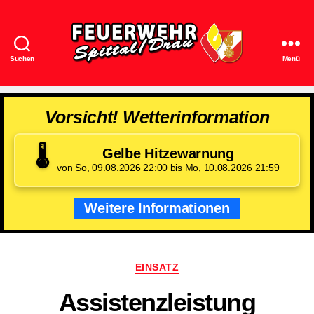
Suchen
Menü
Feuerwehr
Spittal/Drau
Vorsicht! Wetterinformation
🌡️
Gelbe Hitzewarnung
von So, 09.08.2026 22:00 bis Mo, 10.08.2026 21:59
Weitere Informationen
Kategorien
EINSATZ
Assistenzleistung