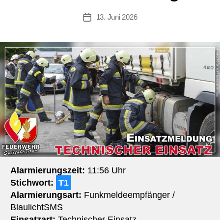
13. Juni 2026
Beitragsdatum
Alarmierungszeit:
11:56 Uhr
Stichwort:
T1
Alarmierungsart:
Funkmeldeempfänger /
BlaulichtSMS
Einsatzart:
Technischer Einsatz