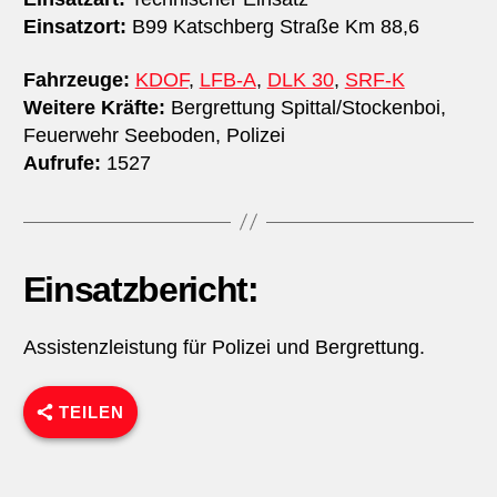
Einsatzort:
B99 Katschberg Straße Km 88,6
Fahrzeuge:
KDOF
,
LFB-A
,
DLK 30
,
SRF-K
Weitere Kräfte:
Bergrettung Spittal/Stockenboi,
Feuerwehr Seeboden, Polizei
Aufrufe:
1527
Einsatzbericht:
Assistenzleistung für Polizei und Bergrettung.
TEILEN