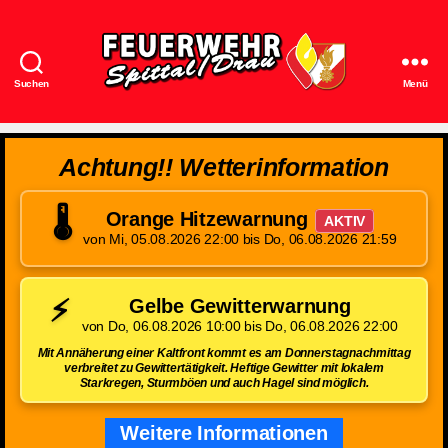
Suchen
Menü
Feuerwehr
Spittal/Drau
Achtung!! Wetterinformation
🌡️
Orange Hitzewarnung
AKTIV
von Mi, 05.08.2026 22:00 bis Do, 06.08.2026 21:59
⚡
Gelbe Gewitterwarnung
von Do, 06.08.2026 10:00 bis Do, 06.08.2026 22:00
Mit Annäherung einer Kaltfront kommt es am Donnerstagnachmittag
verbreitet zu Gewittertätigkeit. Heftige Gewitter mit lokalem
Starkregen, Sturmböen und auch Hagel sind möglich.
Weitere Informationen