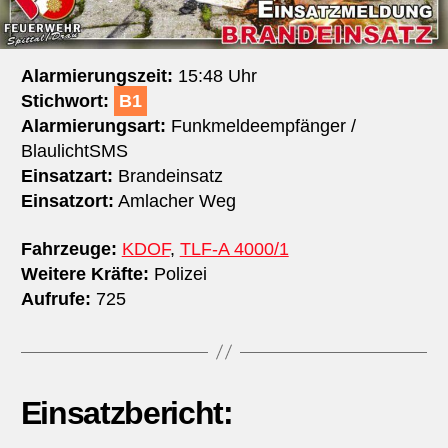
Alarmierungszeit:
15:48 Uhr
Stichwort:
B1
Alarmierungsart:
Funkmeldeempfänger /
BlaulichtSMS
Einsatzart:
Brandeinsatz
Einsatzort:
Amlacher Weg
Fahrzeuge:
KDOF
,
TLF-A 4000/1
Weitere Kräfte:
Polizei
Aufrufe:
725
Einsatzbericht: